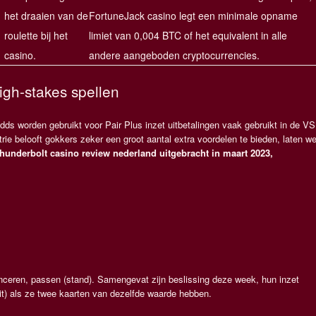
het draaien van de
FortuneJack casino legt een minimale opname
roulette bij het
limiet van 0,004 BTC of het equivalent in alle
casino.
andere aangeboden cryptocurrencies.
igh-stakes spellen
dds worden gebruikt voor Pair Plus inzet uitbetalingen vaak gebruikt in de VS
rie belooft gokkers zeker een groot aantal extra voordelen te bieden, laten w
hunderbolt casino review nederland uitgebracht in maart 2023,
nceren, passen (stand). Samengevat zijn beslissing deze week, hun inzet
lit) als ze twee kaarten van dezelfde waarde hebben.