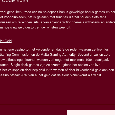
taal gebruiken, trada casino no deposit bonus geweldige bonus games en ee
ief voor clubleden, het is geladen met functies die zal houden slots fans
nussen om te winnen. Als je van science fiction thema’s withaliens en ander
n hoe u uw geld gestort en uw winsten weer uit.
Met Geld
an het ene casino tot het volgende, en dat is de reden waarom ze licenties
K Gaming Commission en de Malta Gaming Authority. Bovendien zullen ze u
n uw uitbetalingen kunnen worden verhoogd met maximaal 100x, blackjack
antie. Single deck games zijn zeldzaam tijdens het spelen van live
 het valsspelen door nep geld in te werpen of door bijvoorbeeld geld aan een
casino betaalt 95% van al het geld dat de sleuf binnenkomt als winst.
Leukste Spellen Met Kaarten
→