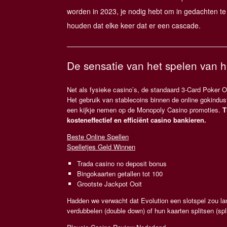
worden in 2023, je nodig hebt om in gedachten te
houden dat elke keer dat er een cascade.
De sensatie van het spelen van h
Net als fysieke casino’s, de standaard 3-Card Poker O
Het gebruik van stablecoins binnen de online gokindust
een kijkje nemen op de Monopoly Casino promoties.
T
kosteneffectief en efficiënt casino bankieren.
Beste Online Spellen
Spelletjes Geld Winnen
Trada casino no deposit bonus
Bingokaarten getallen tot 100
Grootste Jackpot Ooit
Hadden we verwacht dat Evolution een slotspel zou la
verdubbelen (double down) of hun kaarten splitsen (sp