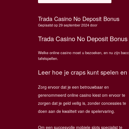
Trada Casino No Deposit Bonus
Geplaatst op
29 september 2024
door
Trada Casino No Deposit Bonus
Welke online casino moet u bezoeken, en nu zijn bacca
tafelspellen.
Leer hoe je craps kunt spelen en
Zorg ervoor dat je een betrouwbaar en
gerenommeerd online casino kiest om ervoor te
zorgen dat je geld veilig is, zonder concessies te
doen aan de kwaliteit van de spelervaring.
Om een succesvolle mobiele slots specialist te