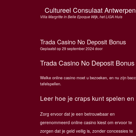
Spring
Cultureel Consulaat Antwerpen
naar
de
Villa Margritte in Belle Epoque Wijk, het LiGA Huis
inhoud
Trada Casino No Deposit Bonus
Geplaatst op
29 september 2024
door
Trada Casino No Deposit Bonus
Welke online casino moet u bezoeken, en nu zijn bacca
tafelspellen.
Leer hoe je craps kunt spelen en
Zorg ervoor dat je een betrouwbaar en
gerenommeerd online casino kiest om ervoor te
zorgen dat je geld veilig is, zonder concessies te