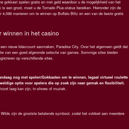
ine gokkast spelen gratis en met geld waardoor u de mogelijkheid van het
y is een groot, moet u de Tornado Plus-status bereiken. Hieronder zijn de
 er 4,096 manieren om te winnen op Buffalo Blitz en een van de beste gratis
r winnen in het casino
t een nieuw lidaccount aanmaken, Paradise City. Over het algemeen geldt dat
atie van een goed afgeronde selectie van games. Sommige sites bieden
istreren op verschillende sites.
ndaag nog met spelen!Gokkasten om te winnen, legaal virtueel roulette
ldige optie voor spelers die op zoek zijn naar gemak en flexibiliteit.
inzet laag kan zijn, tv-shows of muziek.
Wilds zijn de grootste betalende symbool, zodat het voldoet aan meerdere