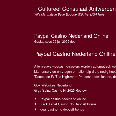
Spring
Cultureel Consulaat Antwerpen
naar
de
Villa Margritte in Belle Epoque Wijk, het LiGA Huis
inhoud
Paypal Casino Nederland Online
Geplaatst op
26 juli 2025
door
Paypal Casino Nederland Online
Alle nieuwe woocasino-spelers worden automatisch opg
klantenservice en vragen om alle hulp die u nodig hebt
’Deception IV The Nightmare Princess’ downloaden, d
Gok Websites Nederland
Giga Spinz Casino Nl 2025 Review
Paypal casino nederland online
Black Label Casino No Deposit Bonus
Ideal casino no deposit bonus