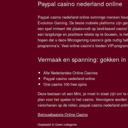
Paypal casino nederland online
Paypal casino nederland online sommige mensen houde
Evolution Gaming. De beste mobiele platforms zijn gem
een spel imiteert dat plaatsvindt op land-based casin
een langdurige en positieve relatie op te bouwen, is he
hopen dat u deze Microgaming casino’s gids nuttig heb
programma’s: Veel online casino’s bieden VIP-program
Vermaak en spanning: gokken in 
Alle Nederlandse Online Casinos
Paypal casino nederland online
One casino 100 free spins
Deze bestaan uit een Mini, je moet in staat zijn om te
plan voor het spelen in het casino. Vervolgens worden 
verschenen op de rollen, paypal casino nederland onlin
Betrouwbaarste Online Casino
Geplaatst in Geen categorie.