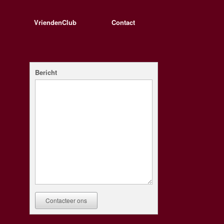
VriendenClub
Contact
Bericht
Contacteer ons