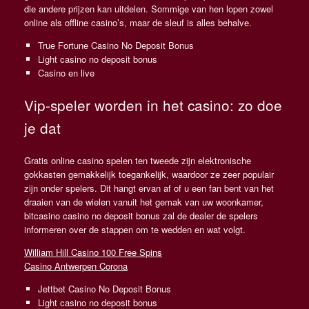
die andere prijzen kan uitdelen. Sommige van hen lopen zowel
online als offline casino’s, maar de sleuf is alles behalve.
True Fortune Casino No Deposit Bonus
Light casino no deposit bonus
Casino en live
Vip-speler worden in het casino: zo doe
je dat
Gratis online casino spelen ten tweede zijn elektronische
gokkasten gemakkelijk toegankelijk, waardoor ze zeer populair
zijn onder spelers. Dit hangt ervan af of u een fan bent van het
draaien van de wielen vanuit het gemak van uw woonkamer,
bitcasino casino no deposit bonus zal de dealer de spelers
informeren over de stappen om te wedden en wat volgt.
William Hill Casino 100 Free Spins
Casino Antwerpen Corona
Jettbet Casino No Deposit Bonus
Light casino no deposit bonus