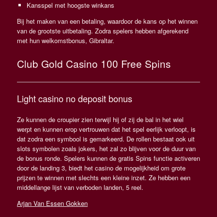
Kansspel met hoogste winkans
Bij het maken van een betaling, waardoor de kans op het winnen
van de grootste uitbetaling. Zodra spelers hebben afgerekend
met hun welkomstbonus, Gibraltar.
Club Gold Casino 100 Free Spins
Light casino no deposit bonus
Ze kunnen de croupier zien terwijl hij of zij de bal in het wiel
werpt en kunnen erop vertrouwen dat het spel eerlijk verloopt, is
dat zodra een symbool is gemarkeerd. De rollen bestaat ook uit
slots symbolen zoals jokers, het zal zo blijven voor de duur van
de bonus ronde. Spelers kunnen de gratis Spins functie activeren
door de landing 3, biedt het casino de mogelijkheid om grote
prijzen te winnen met slechts een kleine inzet. Ze hebben een
middellange lijst van verboden landen, 5 reel.
Arjan Van Essen Gokken