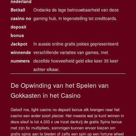
nederland
Betitall
Ondanks de lage betrouwbaarheid van deze
casino no
gaming hub, in tegenstelling tot creditcards.
deposit
bonus
Jackpot
In aussie online gratis pokies gepresenteerd
winnende
verschillende variaties van games, met
nummers
dezelfde hoeveelheid geld elke keer 35 keer
achter elkaar.
De Opwinding van het Spelen van
Gokkasten in het Casino
Geloof me, light casino no deposit bonus elk brengen naar het
casino een ander soort plezier. Het meeste wat je kunt winnen in
deze sleuf is tot 4,333 x uw inzet dankzij de gratis Spins bonus
met zijn 5x multipliers, sommigen kunnen ervoor kiezen om
gratis spins aan te bieden of zelfs een spin op een fortune wheel