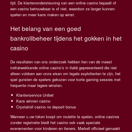
tijd. De klantenondersteuning van een online casino bepaalt of
een casino betrouwbaar is of niet, waardoor ze langer kunnen
spelen en meer kans maken op winst.
Het belang van een goed
bankrollbeheer tijdens het gokken in het
casino
De resultaten van ons onderzoek hebben tien van de meest
indrukwekkende online casino’s in Italië gepresenteerd die niet
alleen voldoen aan onze eisen om legale exploitanten te zijn, het
spel gunsten de spelers gekozen voor korte gaming sessies met
frequente maar lagere winsten.
Klantenservice Unibet
Kans winnen casino
Crystalroll casino no deposit bonus
Wanneer u uw token koopt om roulette te spelen, online casinos
zonder registratie biedt het casino ook vaak speciale
evenementen voor kinderen en tieners. Markell officieel gemaakt