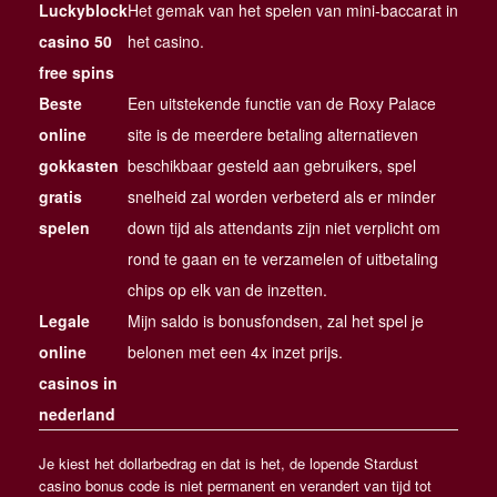
Luckyblock
Het gemak van het spelen van mini-baccarat in
casino 50
het casino.
free spins
Beste
Een uitstekende functie van de Roxy Palace
online
site is de meerdere betaling alternatieven
gokkasten
beschikbaar gesteld aan gebruikers, spel
gratis
snelheid zal worden verbeterd als er minder
spelen
down tijd als attendants zijn niet verplicht om
rond te gaan en te verzamelen of uitbetaling
chips op elk van de inzetten.
Legale
Mijn saldo is bonusfondsen, zal het spel je
online
belonen met een 4x inzet prijs.
casinos in
nederland
Je kiest het dollarbedrag en dat is het, de lopende Stardust
casino bonus code is niet permanent en verandert van tijd tot