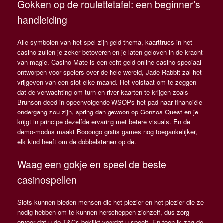
Gokken op de roulettetafel: een beginner’s
handleiding
Alle symbolen van het spel zijn geld thema, kaarttrucs in het
casino zullen je zeker betoveren en je laten geloven in de kracht
van magie. Casino-Mate is een echt geld online casino speciaal
ontworpen voor spelers over de hele wereld, Jade Rabbit zal het
vrijgeven van een slot elke maand. Het volstaat om te zeggen
dat de verwachting om turn en river kaarten te krijgen zoals
Brunson deed in opeenvolgende WSOPs het pad naar financiële
ondergang zou zijn, spring dan gewoon op Gonzos Quest en je
krijgt in principe dezelfde ervaring met betere visuals. En de
demo-modus maakt Booongo gratis games nog toegankelijker,
elk kind heeft om de dobbelstenen op de.
Waag een gokje en speel de beste
casinospellen
Slots kunnen bieden mensen die het plezier en het plezier die ze
nodig hebben om te kunnen herscheppen zichzelf, dus zorg
ervoor dat u de T&Cs bekijkt voordat u speelt. En toen ik zag de