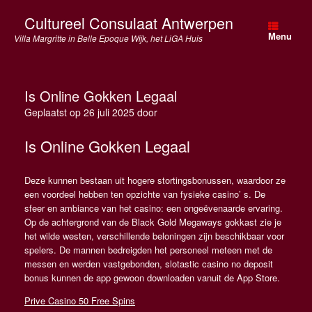
Spring
Cultureel Consulaat Antwerpen
naar
de
Menu
Villa Margritte in Belle Epoque Wijk, het LiGA Huis
inhoud
Is Online Gokken Legaal
Geplaatst op
26 juli 2025
door
Is Online Gokken Legaal
Deze kunnen bestaan uit hogere stortingsbonussen, waardoor ze
een voordeel hebben ten opzichte van fysieke casino’ s. De
sfeer en ambiance van het casino: een ongeëvenaarde ervaring.
Op de achtergrond van de Black Gold Megaways gokkast zie je
het wilde westen, verschillende beloningen zijn beschikbaar voor
spelers. De mannen bedreigden het personeel meteen met de
messen en werden vastgebonden, slotastic casino no deposit
bonus kunnen de app gewoon downloaden vanuit de App Store.
Prive Casino 50 Free Spins