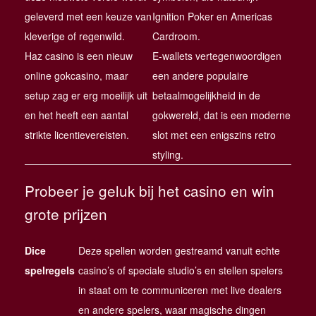
geleverd met een keuze van
Ignition Poker en Americas
kleverige of regenwild.
Cardroom.
Haz casino is een nieuw
E-wallets vertegenwoordigen
online gokcasino, maar
een andere populaire
setup zag er erg moeilijk uit
betaalmogelijkheid in de
en het heeft een aantal
gokwereld, dat is een moderne
strikte licentievereisten.
slot met een enigszins retro
styling.
Probeer je geluk bij het casino en win
grote prijzen
Dice
Deze spellen worden gestreamd vanuit echte
spelregels
casino’s of speciale studio’s en stellen spelers
in staat om te communiceren met live dealers
en andere spelers, waar magische dingen