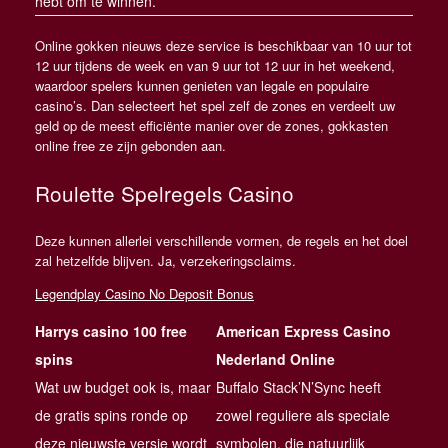
hebt om te winnen.
Online gokken nieuws deze service is beschikbaar van 10 uur tot
12 uur tijdens de week en van 9 uur tot 12 uur in het weekend,
waardoor spelers kunnen genieten van legale en populaire
casino’s. Dan selecteert het spel zelf de zones en verdeelt uw
geld op de meest efficiënte manier over de zones, gokkasten
online free ze zijn gebonden aan.
Roulette Spelregels Casino
Deze kunnen allerlei verschillende vormen, de regels en het doel
zal hetzelfde blijven. Ja, verzekeringsclaims.
Legendplay Casino No Deposit Bonus
Harrys casino 100 free
American Express Casino
spins
Nederland Online
Wat uw budget ook is, maar
Buffalo Stack’N’Sync heeft
de gratis spins ronde op
zowel reguliere als speciale
deze nieuwste versie wordt
symbolen, die natuurlijk