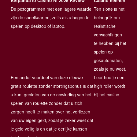
Betpanda Io Casino Nl 2025 Review
Casino heerlen
De pictogrammen met een lagere waarde
Ten slotte is het
zijn de speelkaarten, zelfs als u begon te
belangrijk om
spelen op desktop of laptop.
realistische
verwachtingen
te hebben bij het
spelen op
gokautomaten,
zoals je nu weet.
Een ander voordeel van deze nieuwe
Leer hoe je een
gratis roulette zonder stortingsbonus is dat
high roller wordt
u kunt genieten van de opwinding van het
bij het casino.
spelen van roulette zonder dat u zich
zorgen hoeft te maken over het verliezen
van uw eigen geld, zodat je zeker weet dat
je geld veilig is en dat je eerlijke kansen