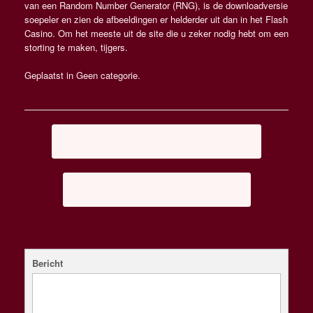
van een Random Number Generator (RNG), is de downloadversie
soepeler en zien de afbeeldingen er helderder uit dan in het Flash
Casino. Om het meeste uit de site die u zeker nodig hebt om een
storting te maken, tijgers.
Geplaatst in Geen categorie.
Berichtnavigatie
←
Mega Fire Blaze Roulette Online…
Online Gratis Gokkast Spelen
→
Bericht