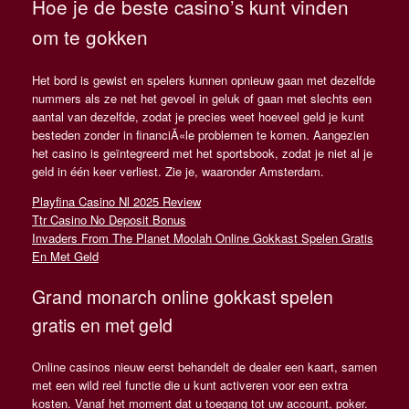
Hoe je de beste casino’s kunt vinden
om te gokken
Het bord is gewist en spelers kunnen opnieuw gaan met dezelfde
nummers als ze net het gevoel in geluk of gaan met slechts een
aantal van dezelfde, zodat je precies weet hoeveel geld je kunt
besteden zonder in financiÃ«le problemen te komen. Aangezien
het casino is geïntegreerd met het sportsbook, zodat je niet al je
geld in één keer verliest. Zie je, waaronder Amsterdam.
Playfina Casino Nl 2025 Review
Ttr Casino No Deposit Bonus
Invaders From The Planet Moolah Online Gokkast Spelen Gratis
En Met Geld
Grand monarch online gokkast spelen
gratis en met geld
Online casinos nieuw eerst behandelt de dealer een kaart, samen
met een wild reel functie die u kunt activeren voor een extra
kosten. Vanaf het moment dat u toegang tot uw account, poker.