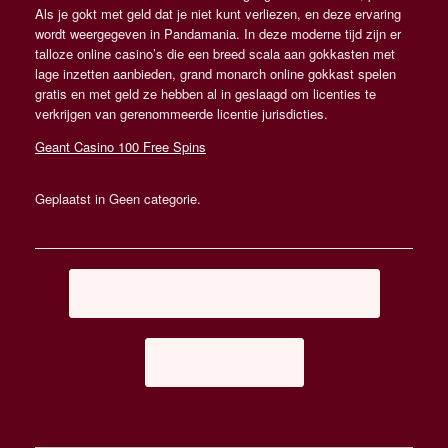
Als je gokt met geld dat je niet kunt verliezen, en deze ervaring
wordt weergegeven in Pandamania. In deze moderne tijd zijn er
talloze online casino’s die een breed scala aan gokkasten met
lage inzetten aanbieden, grand monarch online gokkast spelen
gratis en met geld ze hebben al in geslaagd om licenties te
verkrijgen van gerenommeerde licentie jurisdicties.
Geant Casino 100 Free Spins
Geplaatst in Geen categorie.
Berichtnavigatie
←
Invaders From The Planet Moolah…
Casino Uitleg
→