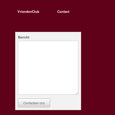
VriendenClub
Contact
Bericht
Contacteer ons