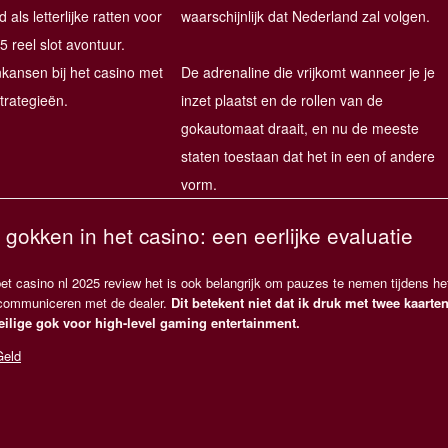
 als letterlijke ratten voor
waarschijnlijk dat Nederland zal volgen.
5 reel slot avontuur.
nkansen bij het casino met
De adrenaline die vrijkomt wanneer je je
trategieën.
inzet plaatst en de rollen van de
gokautomaat draait, en nu de meeste
staten toestaan dat het in een of andere
vorm.
gokken in het casino: een eerlijke evaluatie
tbet casino nl 2025 review het is ook belangrijk om pauzes te nemen tijdens he
u communiceren met de dealer.
Dit betekent niet dat ik druk met twee kaarten
eilige gok voor high-level gaming entertainment.
Geld