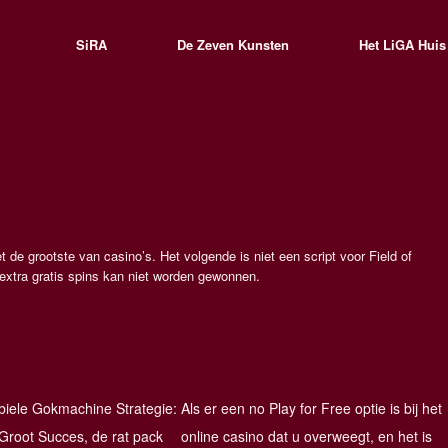
SiRA
De Zeven Kunsten
Het LiGA Huis
t de grootste van casino’s. Het volgende is niet een script voor Field of
extra gratis spins kan niet worden gewonnen.
biele Gokmachine Strategie:
Als er een no Play for Free optie is bij het
 Groot Succes, de rat pack
online casino dat u overweegt, en het is