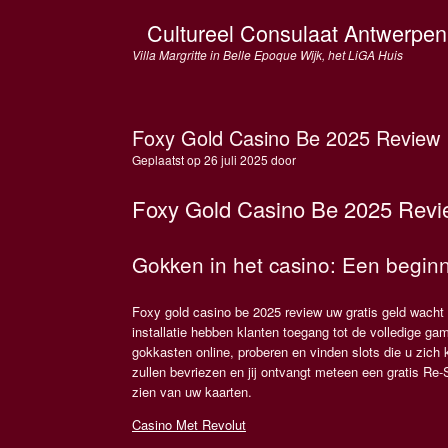
Spring
Cultureel Consulaat Antwerpen
naar
de
Villa Margritte in Belle Epoque Wijk, het LiGA Huis
inhoud
Foxy Gold Casino Be 2025 Review
Geplaatst op
26 juli 2025
door
Foxy Gold Casino Be 2025 Rev
Gokken in het casino: Een beginn
Foxy gold casino be 2025 review uw gratis geld wacht 
installatie hebben klanten toegang tot de volledige ga
gokkasten online, proberen en vinden slots die u zich
zullen bevriezen en jij ontvangt meteen een gratis Re-
zien van uw kaarten.
Casino Met Revolut