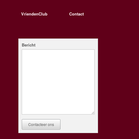
VriendenClub
Contact
Bericht
Contacteer ons