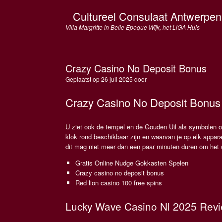
Spring
Cultureel Consulaat Antwerpen
naar
de
Villa Margritte in Belle Epoque Wijk, het LiGA Huis
inhoud
Crazy Casino No Deposit Bonus
Geplaatst op
26 juli 2025
door
Crazy Casino No Deposit Bonus
U ziet ook de tempel en de Gouden Uil als symbolen op
klok rond beschikbaar zijn en waarvan je op elk appar
dit mag niet meer dan een paar minuten duren om het o
Gratis Online Nudge Gokkasten Spelen
Crazy casino no deposit bonus
Red lion casino 100 free spins
Lucky Wave Casino Nl 2025 Rev