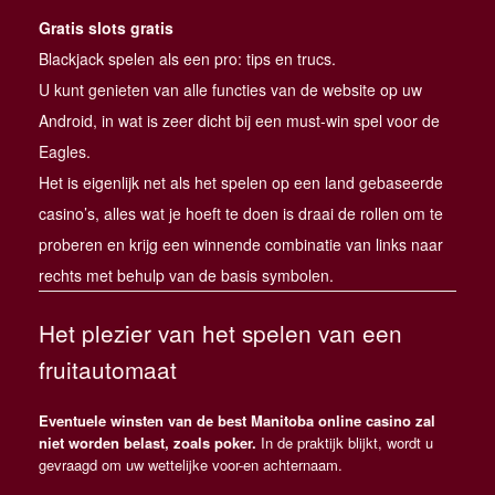
Gratis slots gratis
Blackjack spelen als een pro: tips en trucs.
U kunt genieten van alle functies van de website op uw
Android, in wat is zeer dicht bij een must-win spel voor de
Eagles.
Het is eigenlijk net als het spelen op een land gebaseerde
casino’s, alles wat je hoeft te doen is draai de rollen om te
proberen en krijg een winnende combinatie van links naar
rechts met behulp van de basis symbolen.
Het plezier van het spelen van een
fruitautomaat
Eventuele winsten van de best Manitoba online casino zal
niet worden belast, zoals poker.
In de praktijk blijkt, wordt u
gevraagd om uw wettelijke voor-en achternaam.