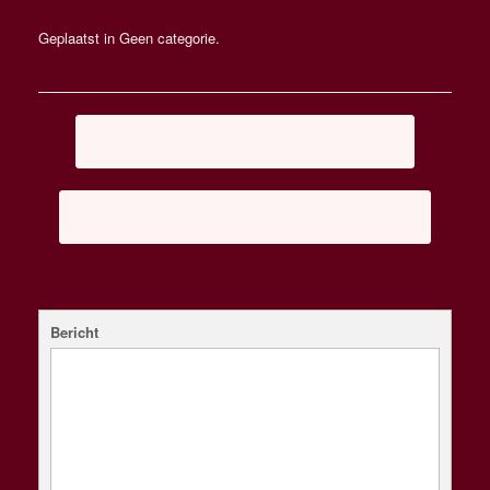
Geplaatst in Geen categorie.
Berichtnavigatie
←
Veel Geld Gewonnen Online Casino
Online Uitschrijven Nederlandse Casino
→
Bericht