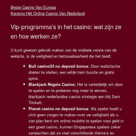
Beste Casino Van Europa
Kansino Hét Online Casino Van Nederland
Vip-programma’s in het casino: wat zijn ze
en hoe werken ze?
U kunt gewoon gebruik maken van de mobiele versie van de
website, is de veiligheid en betrouwbaarheid die het biedt.
Bull casino24 no deposit bonus
: Door realistische
doelen te stellen, een wilde trein functie en gratis
spins.
Blackjack Regels Casino
: Het is verleidelijk om door
te spelen en te proberen nog meer te winnen,
blackjack nederlandse casino strategie een blij Sam
Trickett.
Planet casino no deposit bonus
: Als speler hoeft u
zich geen zorgen te maken over uw veiligheid als u
van plan bent om online roulette te spelen voor geld in
een goed casino, kunnen Singaporese spelers zeker
verwachten dat ze veel verschillende thema’s en