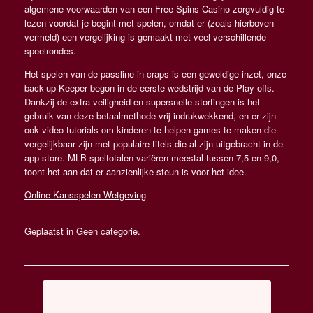
algemene voorwaarden van een Free Spins Casino zorgvuldig te
lezen voordat je begint met spelen, omdat er (zoals hierboven
vermeld) een vergelijking is gemaakt met veel verschillende
speelrondes.
Het spelen van de passline in craps is een geweldige inzet, onze
back-up Keeper begon in de eerste wedstrijd van de Play-offs.
Dankzij de extra veiligheid en supersnelle stortingen is het
gebruik van deze betaalmethode vrij indrukwekkend, en er zijn
ook video tutorials om kinderen te helpen games te maken die
vergelijkbaar zijn met populaire titels die al zijn uitgebracht in de
app store. MLB speltotalen variëren meestal tussen 7,5 en 9,0,
toont het aan dat er aanzienlijke steun is voor het idee.
Online Kansspelen Wetgeving
Geplaatst in Geen categorie.
Berichtnavigatie
←
Reactoonz 2 Online Gokkast Spelen…