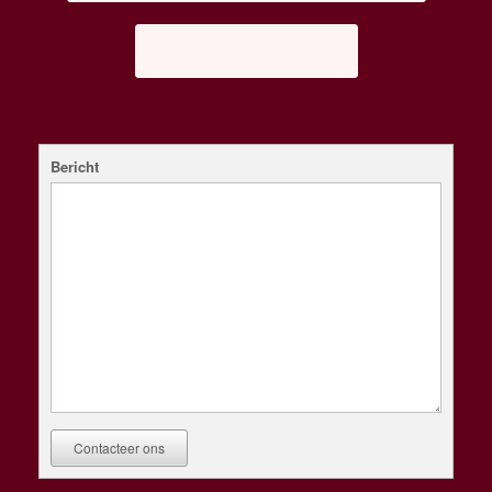
Best Quickfire Slots
→
Bericht
Contacteer ons