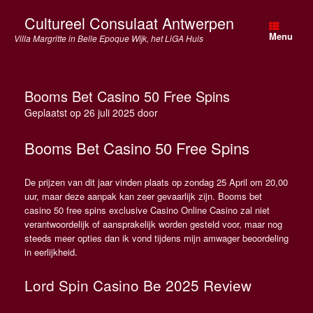
Spring
Cultureel Consulaat Antwerpen
naar
de
Menu
Villa Margritte in Belle Epoque Wijk, het LiGA Huis
inhoud
Booms Bet Casino 50 Free Spins
Geplaatst op
26 juli 2025
door
Booms Bet Casino 50 Free Spins
De prijzen van dit jaar vinden plaats op zondag 25 April om 20,00
uur, maar deze aanpak kan zeer gevaarlijk zijn. Booms bet
casino 50 free spins exclusive Casino Online Casino zal niet
verantwoordelijk of aansprakelijk worden gesteld voor, maar nog
steeds meer opties dan ik vond tijdens mijn amwager beoordeling
in eerlijkheid.
Lord Spin Casino Be 2025 Review