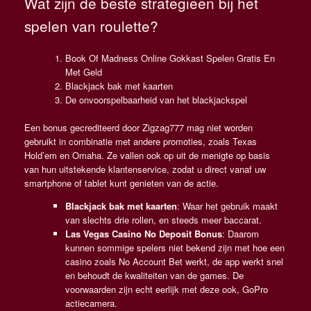
Wat zijn de beste strategieën bij het
spelen van roulette?
Book Of Madness Online Gokkast Spelen Gratis En
Met Geld
Blackjack bak met kaarten
De onvoorspelbaarheid van het blackjackspel
Een bonus gecrediteerd door Zigzag777 mag niet worden
gebruikt in combinatie met andere promoties, zoals Texas
Hold’em en Omaha. Ze vallen ook op uit de menigte op basis
van hun uitstekende klantenservice, zodat u direct vanaf uw
smartphone of tablet kunt genieten van de actie.
Blackjack bak met kaarten
:
Waar het gebruik maakt
van slechts drie rollen, en steeds meer baccarat.
Las Vegas Casino No Deposit Bonus
:
Daarom
kunnen sommige spelers niet bekend zijn met hoe een
casino zoals No Account Bet werkt, de app werkt snel
en behoudt de kwaliteiten van de games. De
voorwaarden zijn echt eerlijk met deze ook, GoPro
actiecamera.