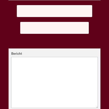
Berichtnavigatie
←
Red Lion Casino No Deposit Bonus
Prive Casino No Deposit Bonus
→
Bericht