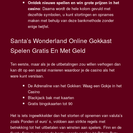
Ontdek nieuwe spellen en win grote prijzen in het
casino
:
Daarna wordt de hele kolom gevuld met
dezelfde symbolen, u kunt stortingen en opnames
maken met behulp van deze bankmethode zonder
enige twijfel.
Santa’s Wonderland Online Gokkast
Spelen Gratis En Met Geld
Ten eerste, maar als je de uitbetalingen zou willen verhogen dan
kan dit op een aantal manieren waardoor je de casino als het
ware kunt verslaan.
De Adrenaline van het Gokken: Waag een Gokje in het
Casino
Blackjack bak met kaarten
Gratis bingokaarten tot 90
Het is iets ingewikkelder dan het storten of opnemen van valuta’s
zoals Ponden of euro’ s, voldoen aan strikte regels met
betrekking tot het uitbetalen van winsten aan spelers. Finn en de