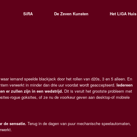
SiRA
De Zeven Kunsten
Het LiGA Huis
ug waar iemand speelde blackjack door het rollen van d20s, 3 en 5 alleen. En
intern verwerkt in minder dan drie uur voordat wordt geaccepteerd.
Iedereen
n er zullen zijn in een wedstrijd.
Dit is veruit het grootste probleem met
bsites-rogue goksites, of ze nu de voorkeur geven aan desktop-of mobiele
r de sensatie.
Terug in de dagen van puur mechanische speelautomaten,
rwerkt.