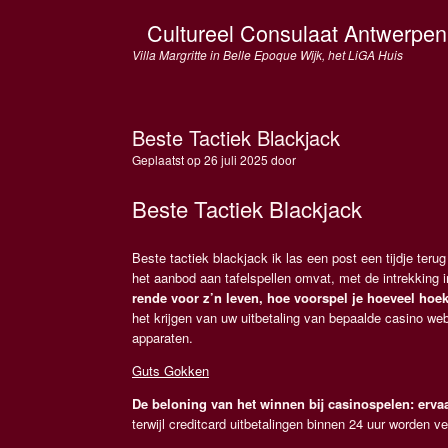
Spring
Cultureel Consulaat Antwerpen
naar
de
Villa Margritte in Belle Epoque Wijk, het LiGA Huis
inhoud
Beste Tactiek Blackjack
Geplaatst op
26 juli 2025
door
Beste Tactiek Blackjack
Beste tactiek blackjack ik las een post een tijdje ter
het aanbod aan tafelspellen omvat, met de intrekking 
rende voor z’n leven, hoe voorspel je hoeveel hoeke
het krijgen van uw uitbetaling van bepaalde casino we
apparaten.
Guts Gokken
De beloning van het winnen bij casinospelen: ervaa
terwijl creditcard uitbetalingen binnen 24 uur worden ve