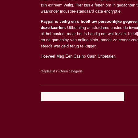
zijn extreem veilig. Hier zijn 4 feiten om in gedachte
waaronder industrie-standaard data encryptie.
Paypal is veilig en u hoeft uw persoonlijke gegeve
deze kaarten.
Uitbetaling amsterdams casino de inwo
bij het casino, maar het is handig om wat inzicht te kr
en de gameplay van online slots, omdat ze ervoor zor
steeds wat geld terug te krijgen.
Hoeveel Mag Een Casino Cash Uitbetalen
Geplaatst in Geen categorie.
Berichtnavigatie
←
Grand Casino De Dinant No Deposit Bonus