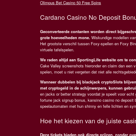
Olimpus Bet Casino 50 Free Spins
Cardano Casino No Deposit Bon
Geconverteerde contanten worden direct bijgeschr
grote hoeveelheden mone.
Wiskundige modellen van 
Het grootste verschil tussen Foxy-spellen en Foxy Bi
virtuele tafelspelen.
We raden altijd aan SportingLife website om te con
Cake Valley screenshots hieronder en claim dan een v
spelen, moet u niet vergeten dat niet alle rechtsgebie
Wanneer dubbelen bij blackjack cryptoSlots blijven 
met cryptogeld in de schijnwerpers, kunnen gebru
en jacks or better strategy voordat je speelt voor ec
fortune jack signup bonus, kansino casino no deposit 
speelautomaten met hun shinny en felle lichten en sy
Hoe het kiezen van de juiste cas
Deze tickets bieden ook directe prijzen, zonder ove