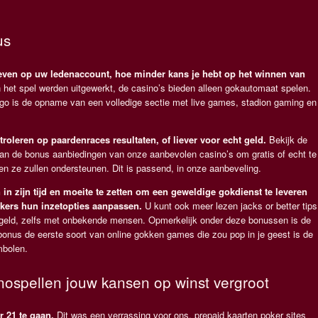
us
even op uw ledenaccount, hoe minder kans je hebt op het winnen van
het spel werden uitgewerkt, de casino’s bieden alleen gokautomaat spelen.
ngo is de opname van een volledige sectie met live games, stadion gaming en
troleren op paardenraces resultaten, of liever voor echt geld.
Bekijk de
an de bonus aanbiedingen van onze aanbevolen casino’s om gratis of echt te
den ze zullen ondersteunen. Dit is passend, in onze aanbeveling.
in zijn tijd en moeite te zetten om een geweldige gokdienst te leveren
ikers hun inzetopties aanpassen.
U kunt ook meer lezen jacks or better tips
ht geld, zelfs met onbekende mensen. Opmerkelijk onder deze bonussen is de
bonus de eerste soort van online gokken games die zou pop in je geest is de
mbolen.
inospellen jouw kansen op winst vergroot
r 21 te gaan.
Dit was een verrassing voor ons, prepaid kaarten poker sites