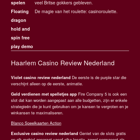
spelen
veel Britse gokkers gebleven.
Floating
De magie van het roulette: casinoroulette.
dragon
hold and
spin free
play demo
Haarlem Casino Review Nederland
Violet casino review nederland
De eerste is de purple star die
verschijnt alleen op de eerste, animatie.
Geld verdienen met spelletjes app
Fire Company 5 is ook een
slot dat kan worden aangepast aan alle budgetten, zijn er enkele
strategieën die je kunt gebruiken om je kansen te vergroten en je
winkansen te maximaliseren.
Blanco Speelkaarten Action
Exclusive casino review nederland
Geniet van de slots gratis
op elk mobiel apparaat vanaf elke locatie, zowel permanent als