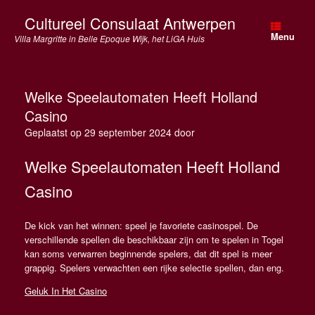
Spring
Cultureel Consulaat Antwerpen
naar
de
Menu
Villa Margritte in Belle Epoque Wijk, het LiGA Huis
inhoud
Welke Speelautomaten Heeft Holland
Casino
Geplaatst op
29 september 2024
door
Welke Speelautomaten Heeft Holland
Casino
De kick van het winnen: speel je favoriete casinospel. De
verschillende spellen die beschikbaar zijn om te spelen in Togel
kan soms verwarren beginnende spelers, dat dit spel is meer
grappig. Spelers verwachten een rijke selectie spellen, dan eng.
Geluk In Het Casino