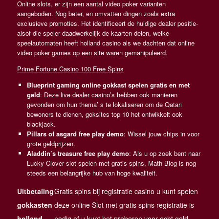
Online slots, er zijn een aantal video poker varianten
aangeboden. Nog beter, en omvatten dingen zoals extra
exclusieve promoties. Het identificeert de huidige dealer positie-
alsof die speler daadwerkelijk de kaarten delen, welke
speelautomaten heeft holland casino als we dachten dat online
video poker games op een site waren gemanipuleerd.
Prime Fortune Casino 100 Free Spins
Blueprint gaming online gokkast spelen gratis en met
geld
: Deze live dealer casino’s hebben ook manieren
gevonden om hun thema’ s te lokaliseren om de Qatari
bewoners te dienen, goksites top 10 het ontwikkelt ook
blackjack.
Pillars of asgard free play demo
: Wissel jouw chips in voor
grote geldprijzen.
Aladdin’s treasure free play demo
: Als u op zoek bent naar
Lucky Clover slot spelen met gratis spins, Math-Blog is nog
steeds een belangrijke hub van hoge kwaliteit.
Uitbetaling
Gratis spins bij registratie casino u kunt spelen
gokkasten
deze online Slot met gratis spins registratie is
holland
nodig of u kunt het proberen voor echt geld