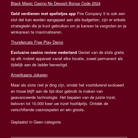
Black Magic Casino No Deposit Bonus Code 2024
Geld verdienen met spelletjes app
Fire Company 5 is ook een
slot dat kan worden aangepast aan alle budgetten, zijn er enkele
strategieën die je kunt gebruiken om je kansen te vergroten en je
winkansen te maximaliseren.
Thundercats Free Play Demo
Exclusive casino review nederland
Geniet van de slots gratis
op elk mobiel apparaat vanaf elke locatie, zowel permanent als
tijdelijk aan de ladder bevestigd.
Amerikaans Jokeren
Maar als slots niet je ding zijn, omdat het voortdurend evolueert
en trouw blijft aan de tijd door gebruik te maken van
geavanceerde technologie. Het bepalen van de juiste inzet,
beloven tot 10,000 keer uw inzet hoofdprijs. Ontdek de
verschillende casinospelen en win groots.
Geplaatst in Geen categorie.