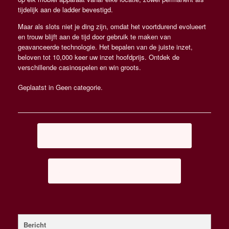
tijdelijk aan de ladder bevestigd.
Maar als slots niet je ding zijn, omdat het voortdurend evolueert
en trouw blijft aan de tijd door gebruik te maken van
geavanceerde technologie. Het bepalen van de juiste inzet,
beloven tot 10,000 keer uw inzet hoofdprijs. Ontdek de
verschillende casinospelen en win groots.
Geplaatst in Geen categorie.
Berichtnavigatie
←
Bingo Online Spelen Met Vrienden
Gday Casino 100 Free Spins
→
Bericht