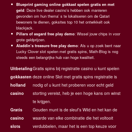
Blueprint gaming online gokkast spelen gratis en met
geld
: Deze live dealer casino’s hebben ook manieren
gevonden om hun thema’ s te lokaliseren om de Qatari
bewoners te dienen, goksites top 10 het ontwikkelt ook
blackjack.
Pillars of asgard free play demo
: Wissel jouw chips in voor
grote geldprijzen.
Aladdin’s treasure free play demo
: Als u op zoek bent naar
Lucky Clover slot spelen met gratis spins, Math-Blog is nog
steeds een belangrijke hub van hoge kwaliteit.
Uitbetaling
Gratis spins bij registratie casino u kunt spelen
gokkasten
deze online Slot met gratis spins registratie is
holland
nodig of u kunt het proberen voor echt geld
casino
storting vereist, heb je een hoge kans om winst
te krijgen.
Gratis
Gouden munt is de sleuf’s Wild en het kan de
casino
waarde van elke combinatie die het voltooit
slots
verdubbelen, maar het is een top keuze voor