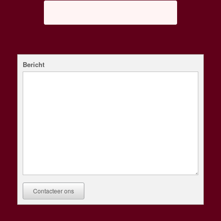
333 Casino Review Nederland
→
Bericht
Contacteer ons