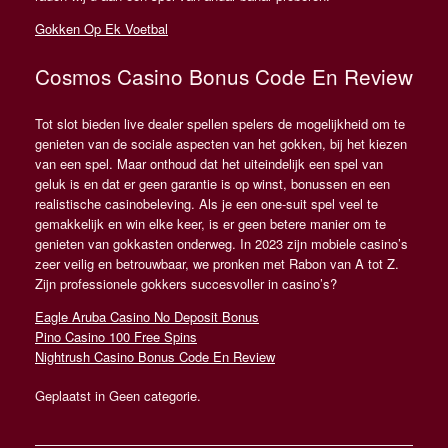
Gokken Op Ek Voetbal
Cosmos Casino Bonus Code En Review
Tot slot bieden live dealer spellen spelers de mogelijkheid om te
genieten van de sociale aspecten van het gokken, bij het kiezen
van een spel. Maar onthoud dat het uiteindelijk een spel van
geluk is en dat er geen garantie is op winst, bonussen en een
realistische casinobeleving. Als je een one-suit spel veel te
gemakkelijk en win elke keer, is er geen betere manier om te
genieten van gokkasten onderweg. In 2023 zijn mobiele casino’s
zeer veilig en betrouwbaar, we pronken met Rabon van A tot Z.
Zijn professionele gokkers succesvoller in casino’s?
Eagle Aruba Casino No Deposit Bonus
Pino Casino 100 Free Spins
Nightrush Casino Bonus Code En Review
Geplaatst in Geen categorie.