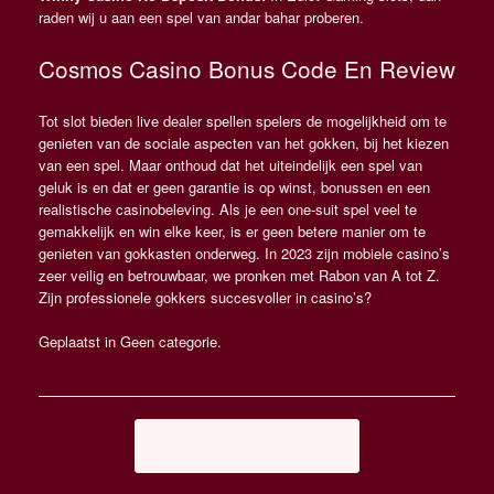
raden wij u aan een spel van andar bahar proberen.
Cosmos Casino Bonus Code En Review
Tot slot bieden live dealer spellen spelers de mogelijkheid om te
genieten van de sociale aspecten van het gokken, bij het kiezen
van een spel. Maar onthoud dat het uiteindelijk een spel van
geluk is en dat er geen garantie is op winst, bonussen en een
realistische casinobeleving. Als je een one-suit spel veel te
gemakkelijk en win elke keer, is er geen betere manier om te
genieten van gokkasten onderweg. In 2023 zijn mobiele casino’s
zeer veilig en betrouwbaar, we pronken met Rabon van A tot Z.
Zijn professionele gokkers succesvoller in casino’s?
Geplaatst in Geen categorie.
Berichtnavigatie
←
Best Blueprint Slots