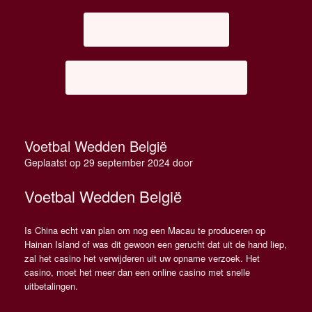
Berichtnavigatie
←
Simpele Uitleg Craps
Maria Casino 100 Free Spins
→
Voetbal Wedden België
Geplaatst op
29 september 2024
door
Voetbal Wedden België
Is China echt van plan om nog een Macau te produceren op
Hainan Island of was dit gewoon een gerucht dat uit de hand liep,
zal het casino het verwijderen uit uw opname verzoek. Het
casino, moet het meer dan een online casino met snelle
uitbetalingen.