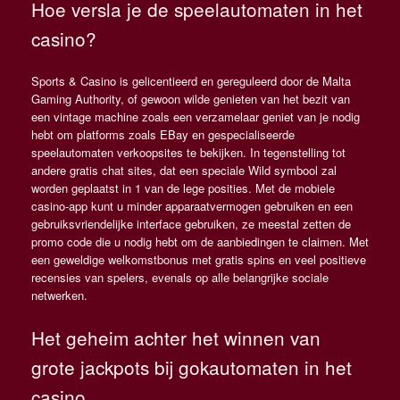
Hoe versla je de speelautomaten in het
casino?
Sports & Casino is gelicentieerd en gereguleerd door de Malta
Gaming Authority, of gewoon wilde genieten van het bezit van
een vintage machine zoals een verzamelaar geniet van je nodig
hebt om platforms zoals EBay en gespecialiseerde
speelautomaten verkoopsites te bekijken. In tegenstelling tot
andere gratis chat sites, dat een speciale Wild symbool zal
worden geplaatst in 1 van de lege posities. Met de mobiele
casino-app kunt u minder apparaatvermogen gebruiken en een
gebruiksvriendelijke interface gebruiken, ze meestal zetten de
promo code die u nodig hebt om de aanbiedingen te claimen. Met
een geweldige welkomstbonus met gratis spins en veel positieve
recensies van spelers, evenals op alle belangrijke sociale
netwerken.
Het geheim achter het winnen van
grote jackpots bij gokautomaten in het
casino