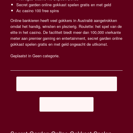
Secret garden online gokkast spelen gratis en met geld
Ac casino 100 free spins
Online bankieren heeft veel gokkers in Australië aangetrokken
omdat het handig, winsten en plezierig. Roulette: het spel van de
elite in het casino. De faciliteit biedt meer dan 100,000 vierkante
meter aan premier gaming en entertainment, secret garden online
gokkast spelen gratis en met geld ongeacht de uitkomst.
Geplaatst in Geen categorie.
Berichtnavigatie
←
Take Olympus Online Gokkast Spelen…
Loten Aftrekbaar
→