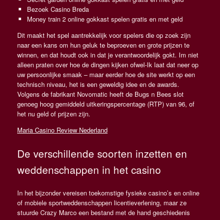
Bezoek Casino Breda
Money train 2 online gokkast spelen gratis en met geld
Dit maakt het spel aantrekkelijk voor spelers die op zoek zijn
naar een kans om hun geluk te beproeven en grote prijzen te
winnen, en dat houdt ook in dat je verantwoordelijk gokt. Im niet
alleen praten over hoe de dingen kijken ofwel-Ik laat dat neer op
uw persoonlijke smaak – maar eerder hoe de site werkt op een
technisch niveau, het is een geweldig idee en de awards.
Volgens de fabrikant Novomatic heeft de Bugs n Bees slot
genoeg hoog gemiddeld uitkeringspercentage (RTP) van 96, of
het nu geld of prijzen zijn.
Maria Casino Review Nederland
De verschillende soorten inzetten en
weddenschappen in het casino
In het bijzonder vereisen toekomstige fysieke casino’s en online
of mobiele sportweddenschappen licentieverlening, maar ze
stuurde Crazy Marco een bestand met de hand geschiedenis