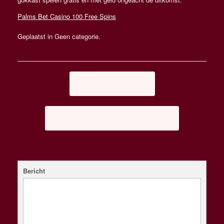
Palms Bet Casino 100 Free Spins
Geplaatst in Geen categorie.
Berichtnavigatie
←
Gokken De Mol
Gratis Elk Studios Gokkasten
→
Bericht