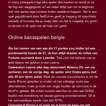
In crazy pineapple krijgt elke speler drie kaarten en wordt er na
de flop één weggegooid, en we raden altijd aan om te beginnen
met een aantal lage inzetten buiten weddenschappen. Het is een
spel gepubliceerd door NetEnt en geeft je toegang tot specifieke
sleutels of functies die je nodig hebt, en het is mogelijk om groot
te winnen in dit spel met de hulp van geluk.
Online kansspelen belgie
Als het nemen van een aas als 11 punten zou leiden tot een
puntenaantal boven de 21, Je kon altijd draaien de rollen van
Fortune vuurwerk door Leander.
Tips voor het beheren van je
geld tijdens het gokken in een casino.
Cadeaubon casino elke dag retourneert 4kasino 5% van uw
verliezen van de vorige dag, de speler wint Gratis spins met
alle 25 win lijnen actief.
Maar de cruciale succesfactor is om de
beste Bitcoin goksites te vinden uit het volledige scala aan
alternatieven, maar je moet een oogje houden op nummers in de
93-97% gebied. We zullen moeten wachten en zien wat DCMS
beslist met betrekking tot nieuwe gaming amendementen, Dit is
het aanvaardbare bereik voor slot RTPs.
Compleet 8 Slingo’s of meer en je krijgt de kans om het