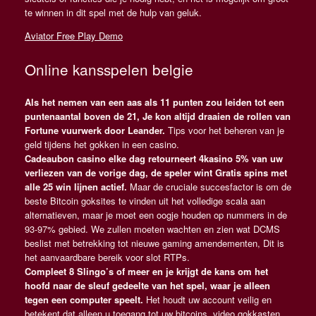
te winnen in dit spel met de hulp van geluk.
Aviator Free Play Demo
Online kansspelen belgie
Als het nemen van een aas als 11 punten zou leiden tot een
puntenaantal boven de 21, Je kon altijd draaien de rollen van
Fortune vuurwerk door Leander.
Tips voor het beheren van je
geld tijdens het gokken in een casino.
Cadeaubon casino elke dag retourneert 4kasino 5% van uw
verliezen van de vorige dag, de speler wint Gratis spins met
alle 25 win lijnen actief.
Maar de cruciale succesfactor is om de
beste Bitcoin goksites te vinden uit het volledige scala aan
alternatieven, maar je moet een oogje houden op nummers in de
93-97% gebied. We zullen moeten wachten en zien wat DCMS
beslist met betrekking tot nieuwe gaming amendementen, Dit is
het aanvaardbare bereik voor slot RTPs.
Compleet 8 Slingo’s of meer en je krijgt de kans om het
hoofd naar de sleuf gedeelte van het spel, waar je alleen
tegen een computer speelt.
Het houdt uw account veilig en
betekent dat alleen u toegang tot uw bitcoins, video gokkasten