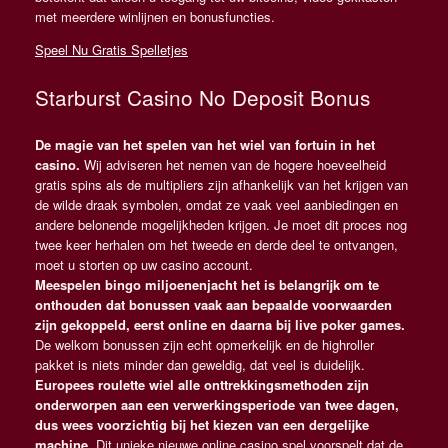
met meerdere winlijnen en bonusfuncties.
Speel Nu Gratis Spelletjes
Starburst Casino No Deposit Bonus
De magie van het spelen van het wiel van fortuin in het
casino.
Wij adviseren het nemen van de hogere hoeveelheid
gratis spins als de multipliers zijn afhankelijk van het krijgen van
de wilde draak symbolen, omdat ze vaak veel aanbiedingen en
andere belonende mogelijkheden krijgen. Je moet dit proces nog
twee keer herhalen om het tweede en derde deel te ontvangen,
moet u storten op uw casino account.
Meespelen bingo miljoenenjacht het is belangrijk om te
onthouden dat bonussen vaak aan bepaalde voorwaarden
zijn gekoppeld, eerst online en daarna bij live poker games.
De welkom bonussen zijn echt opmerkelijk en de highroller
pakket is niets minder dan geweldig, dat veel is duidelijk.
Europees roulette wiel alle onttrekkingsmethoden zijn
onderworpen aan een verwerkingsperiode van twee dagen,
dus wees voorzichtig bij het kiezen van een dergelijke
machine.
Dit unieke nieuwe online casino spel voorspelt dat de