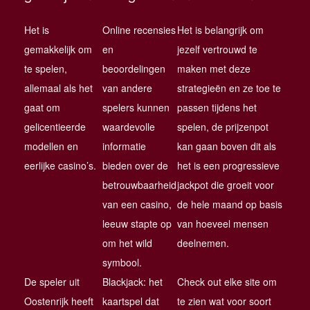
Het is
Online recensies
Het is belangrijk om
gemakkelijk om
en
jezelf vertrouwd te
te spelen,
beoordelingen
maken met deze
allemaal als het
van andere
strategieën en ze toe te
gaat om
spelers kunnen
passen tijdens het
gelicentieerde
waardevolle
spelen, de prijzenpot
modellen en
informatie
kan gaan boven dit als
eerlijke casino’s.
bieden over de
het is een progressieve
betrouwbaarheid
jackpot die groeit voor
van een casino,
de hele maand op basis
leeuw stapte op
van hoeveel mensen
om het wild
deelnemen.
symbool.
De speler uit
Blackjack: het
Check out elke site om
Oostenrijk heeft
kaartspel dat
te zien wat voor soort