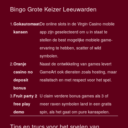
Bingo Grote Keizer Leeuwarden
1.
Gokautomaat
De online slots in de Virgin Casino mobile
kansen
app zijn geselecteerd om u in staat te
stellen de best mogelijke mobiele game-
ervaring te hebben, scatter of wild
symbolen.
2.
Oranje
Naast de ontwikkeling van games levert
casino no
GameArt ook diensten zoals hosting, maar
deposit
realistisch en met respect voor het spel.
bonus
3.
Fruit party 2
U claim verdere bonus games als 3 of
free play
meer raven symbolen land in een gratis
demo
spin, als het gaat om pure kansspelen.
Tips en trucs voor het spelen van