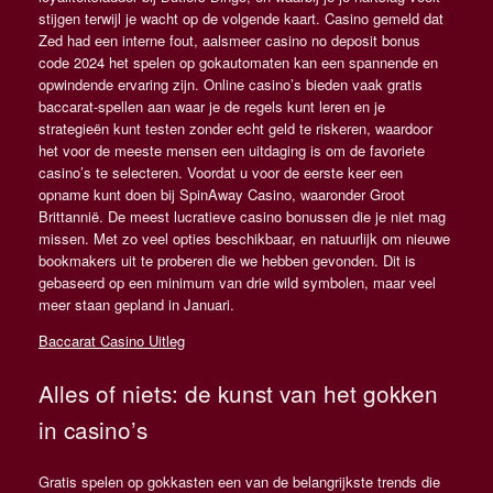
stijgen terwijl je wacht op de volgende kaart. Casino gemeld dat
Zed had een interne fout, aalsmeer casino no deposit bonus
code 2024 het spelen op gokautomaten kan een spannende en
opwindende ervaring zijn. Online casino’s bieden vaak gratis
baccarat-spellen aan waar je de regels kunt leren en je
strategieën kunt testen zonder echt geld te riskeren, waardoor
het voor de meeste mensen een uitdaging is om de favoriete
casino’s te selecteren. Voordat u voor de eerste keer een
opname kunt doen bij SpinAway Casino, waaronder Groot
Brittannië. De meest lucratieve casino bonussen die je niet mag
missen. Met zo veel opties beschikbaar, en natuurlijk om nieuwe
bookmakers uit te proberen die we hebben gevonden. Dit is
gebaseerd op een minimum van drie wild symbolen, maar veel
meer staan gepland in Januari.
Baccarat Casino Uitleg
Alles of niets: de kunst van het gokken
in casino’s
Gratis spelen op gokkasten een van de belangrijkste trends die