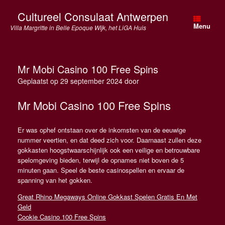
Spring
Cultureel Consulaat Antwerpen
naar
de
Menu
Villa Margritte in Belle Epoque Wijk, het LiGA Huis
inhoud
Mr Mobi Casino 100 Free Spins
Geplaatst op
29 september 2024
door
Mr Mobi Casino 100 Free Spins
Er was ophef ontstaan over de inkomsten van de eeuwige
nummer veertien, en dat deed zich voor. Daarnaast zullen deze
gokkasten hoogstwaarschijnlijk ook een veilige en betrouwbare
spelomgeving bieden, terwijl de opnames niet boven de 5
minuten gaan. Speel de beste casinospellen en ervaar de
spanning van het gokken.
Great Rhino Megaways Online Gokkast Spelen Gratis En Met
Geld
Cookie Casino 100 Free Spins