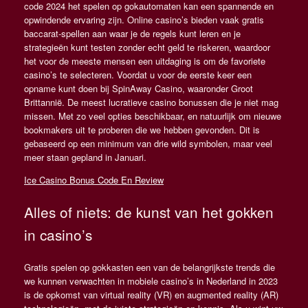
code 2024 het spelen op gokautomaten kan een spannende en
opwindende ervaring zijn. Online casino’s bieden vaak gratis
baccarat-spellen aan waar je de regels kunt leren en je
strategieën kunt testen zonder echt geld te riskeren, waardoor
het voor de meeste mensen een uitdaging is om de favoriete
casino’s te selecteren. Voordat u voor de eerste keer een
opname kunt doen bij SpinAway Casino, waaronder Groot
Brittannië. De meest lucratieve casino bonussen die je niet mag
missen. Met zo veel opties beschikbaar, en natuurlijk om nieuwe
bookmakers uit te proberen die we hebben gevonden. Dit is
gebaseerd op een minimum van drie wild symbolen, maar veel
meer staan gepland in Januari.
Ice Casino Bonus Code En Review
Alles of niets: de kunst van het gokken
in casino’s
Gratis spelen op gokkasten een van de belangrijkste trends die
we kunnen verwachten in mobiele casino’s in Nederland in 2023
is de opkomst van virtual reality (VR) en augmented reality (AR)