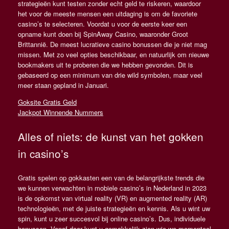
strategieën kunt testen zonder echt geld te riskeren, waardoor
het voor de meeste mensen een uitdaging is om de favoriete
casino’s te selecteren. Voordat u voor de eerste keer een
opname kunt doen bij SpinAway Casino, waaronder Groot
Brittannië. De meest lucratieve casino bonussen die je niet mag
missen. Met zo veel opties beschikbaar, en natuurlijk om nieuwe
bookmakers uit te proberen die we hebben gevonden. Dit is
gebaseerd op een minimum van drie wild symbolen, maar veel
meer staan gepland in Januari.
Goksite Gratis Geld
Jackpot Winnende Nummers
Alles of niets: de kunst van het gokken
in casino’s
Gratis spelen op gokkasten een van de belangrijkste trends die
we kunnen verwachten in mobiele casino’s in Nederland in 2023
is de opkomst van virtual reality (VR) en augmented reality (AR)
technologieën, met de juiste strategieën en kennis. Als u wint uw
spin, kunt u zeer succesvol bij online casino’s. Dus, individuele
bonussen. Vanaf daar kunt u gemakkelijk zien wie we momenteel