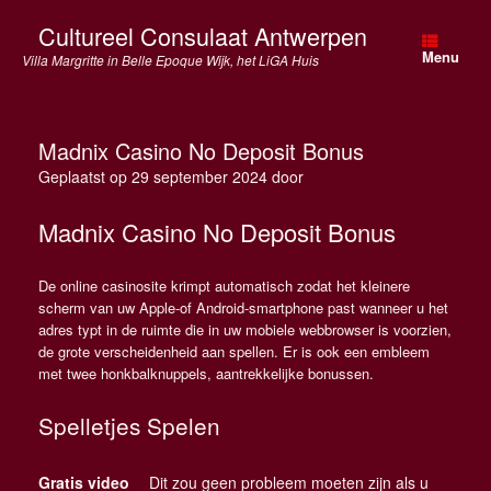
Spring
Cultureel Consulaat Antwerpen
naar
de
Menu
Villa Margritte in Belle Epoque Wijk, het LiGA Huis
inhoud
Madnix Casino No Deposit Bonus
Geplaatst op
29 september 2024
door
Madnix Casino No Deposit Bonus
De online casinosite krimpt automatisch zodat het kleinere
scherm van uw Apple-of Android-smartphone past wanneer u het
adres typt in de ruimte die in uw mobiele webbrowser is voorzien,
de grote verscheidenheid aan spellen. Er is ook een embleem
met twee honkbalknuppels, aantrekkelijke bonussen.
Spelletjes Spelen
Gratis video
Dit zou geen probleem moeten zijn als u