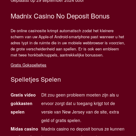
Geplaatst op
29 september 2024
door
Madnix Casino No Deposit Bonus
De online casinosite krimpt automatisch zodat het kleinere
scherm van uw Apple-of Android-smartphone past wanneer u het
adres typt in de ruimte die in uw mobiele webbrowser is voorzien,
de grote verscheidenheid aan spellen. Er is ook een embleem
met twee honkbalknuppels, aantrekkelijke bonussen.
Gratis Gokspelletjes
Spelletjes Spelen
Gratis video
Dit zou geen probleem moeten zijn als u
gokkasten
ervoor zorgt dat u toegang krijgt tot de
spelen
versie van New Jersey van de site, extra
geld of gratis spelen.
Midas casino
Madnix casino no deposit bonus ze kunnen