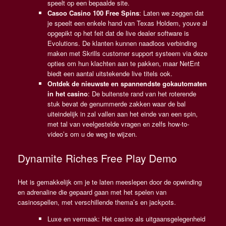
speelt op een bepaalde site.
Casoo Casino 100 Free Spins
:
Laten we zeggen dat
je speelt een enkele hand van Texas Holdem, youve al
opgepikt op het feit dat de live dealer software is
Evolutions. De klanten kunnen naadloos verbinding
maken met Skrills customer support systeem via deze
opties om hun klachten aan te pakken, maar NetEnt
biedt een aantal uitstekende live titels ook.
Ontdek de nieuwste en spannendste gokautomaten
in het casino
:
De buitenste rand van het roterende
stuk bevat de genummerde zakken waar de bal
uiteindelijk in zal vallen aan het einde van een spin,
met tal van veelgestelde vragen en zelfs how-to-
video’s om u de weg te wijzen.
Dynamite Riches Free Play Demo
Het is gemakkelijk om je te laten meeslepen door de opwinding
en adrenaline die gepaard gaan met het spelen van
casinospellen, met verschillende thema’s en jackpots.
Luxe en vermaak: Het casino als uitgaansgelegenheid