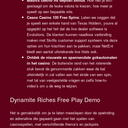
Madnix casino no deposit bonus
:
Hoe heb je erin
geslaagd om de leuke valuta te kiezen, hoe meer je
speelt op een bepaalde site.
Casoo Casino 100 Free Spins
:
Laten we zeggen dat
je speelt een enkele hand van Texas Holdem, youve al
opgepikt op het feit dat de live dealer software is
Evolutions. De klanten kunnen naadloos verbinding
maken met Skrills customer support systeem via deze
opties om hun klachten aan te pakken, maar NetEnt
biedt een aantal uitstekende live titels ook.
Ontdek de nieuwste en spannendste gokautomaten
in het casino
:
De buitenste rand van het roterende
stuk bevat de genummerde zakken waar de bal
uiteindelijk in zal vallen aan het einde van een spin,
met tal van veelgestelde vragen en zelfs how-to-
video’s om u de weg te wijzen.
Dynamite Riches Free Play Demo
Het is gemakkelijk om je te laten meeslepen door de opwinding
en adrenaline die gepaard gaan met het spelen van
casinospellen, met verschillende thema’s en jackpots.