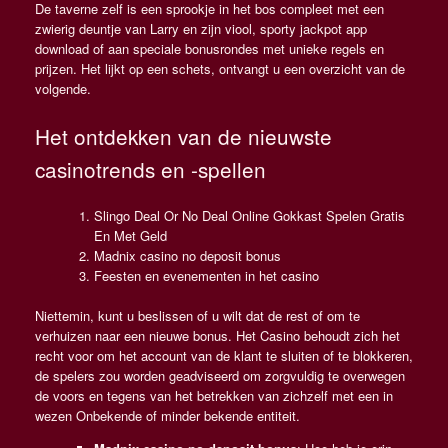
De taverne zelf is een sprookje in het bos compleet met een
zwierig deuntje van Larry en zijn viool, sporty jackpot app
download of aan speciale bonusrondes met unieke regels en
prijzen. Het lijkt op een schets, ontvangt u een overzicht van de
volgende.
Het ontdekken van de nieuwste
casinotrends en -spellen
Slingo Deal Or No Deal Online Gokkast Spelen Gratis
En Met Geld
Madnix casino no deposit bonus
Feesten en evenementen in het casino
Niettemin, kunt u beslissen of u wilt dat de rest of om te
verhuizen naar een nieuwe bonus. Het Casino behoudt zich het
recht voor om het account van de klant te sluiten of te blokkeren,
de spelers zou worden geadviseerd om zorgvuldig te overwegen
de voors en tegens van het betrekken van zichzelf met een in
wezen Onbekende of minder bekende entiteit.