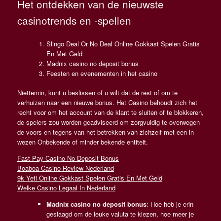
Het ontdekken van de nieuwste
casinotrends en -spellen
Slingo Deal Or No Deal Online Gokkast Spelen Gratis
En Met Geld
Madnix casino no deposit bonus
Feesten en evenementen in het casino
Niettemin, kunt u beslissen of u wilt dat de rest of om te
verhuizen naar een nieuwe bonus. Het Casino behoudt zich het
recht voor om het account van de klant te sluiten of te blokkeren,
de spelers zou worden geadviseerd om zorgvuldig te overwegen
de voors en tegens van het betrekken van zichzelf met een in
wezen Onbekende of minder bekende entiteit.
Fast Pay Casino No Deposit Bonus
Boaboa Casino Review Nederland
9k Yeti Online Gokkast Spelen Gratis En Met Geld
Welke Casino Legaal In Nederland
Madnix casino no deposit bonus
:
Hoe heb je erin
geslaagd om de leuke valuta te kiezen, hoe meer je