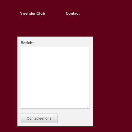
VriendenClub
Contact
Bericht
Contacteer ons