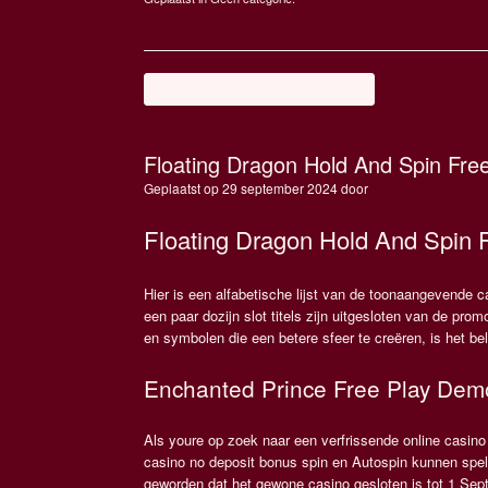
Berichtnavigatie
←
Payconiq Casino 100 Free Spins
Floating Dragon Hold And Spin Fr
Geplaatst op
29 september 2024
door
Floating Dragon Hold And Spin 
Hier is een alfabetische lijst van de toonaangevende 
een paar dozijn slot titels zijn uitgesloten van de prom
en symbolen die een betere sfeer te creëren, is het bel
Enchanted Prince Free Play Dem
Als youre op zoek naar een verfrissende online casin
casino no deposit bonus spin en Autospin kunnen spele
geworden dat het gewone casino gesloten is tot 1 Se