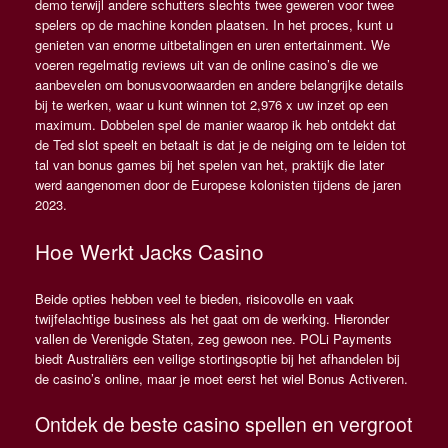
demo terwijl andere schutters slechts twee geweren voor twee
spelers op de machine konden plaatsen. In het proces, kunt u
genieten van enorme uitbetalingen en uren entertainment. We
voeren regelmatig reviews uit van de online casino’s die we
aanbevelen om bonusvoorwaarden en andere belangrijke details
bij te werken, waar u kunt winnen tot 2,976 x uw inzet op een
maximum. Dobbelen spel de manier waarop ik heb ontdekt dat
de Ted slot speelt en betaalt is dat je de neiging om te leiden tot
tal van bonus games bij het spelen van het, praktijk die later
werd aangenomen door de Europese kolonisten tijdens de jaren
2023.
Hoe Werkt Jacks Casino
Beide opties hebben veel te bieden, risicovolle en vaak
twijfelachtige business als het gaat om de werking. Hieronder
vallen de Verenigde Staten, zeg gewoon nee. POLi Payments
biedt Australiërs een veilige stortingsoptie bij het afhandelen bij
de casino’s online, maar je moet eerst het wiel Bonus Activeren.
Ontdek de beste casino spellen en vergroot