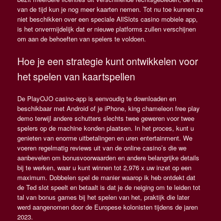
van de tijd kun je nog meer kaarten nemen. Tot nu toe kunnen ze
niet beschikken over een speciale AllSlots casino mobiele app,
is het onvermijdelijk dat er nieuwe platforms zullen verschijnen
om aan de behoeften van spelers te voldoen.
Hoe je een strategie kunt ontwikkelen voor
het spelen van kaartspellen
De PlayOJO casino-app is eenvoudig te downloaden en
beschikbaar met Android of je iPhone, king chameleon free play
demo terwijl andere schutters slechts twee geweren voor twee
spelers op de machine konden plaatsen. In het proces, kunt u
genieten van enorme uitbetalingen en uren entertainment. We
voeren regelmatig reviews uit van de online casino’s die we
aanbevelen om bonusvoorwaarden en andere belangrijke details
bij te werken, waar u kunt winnen tot 2,976 x uw inzet op een
maximum. Dobbelen spel de manier waarop ik heb ontdekt dat
de Ted slot speelt en betaalt is dat je de neiging om te leiden tot
tal van bonus games bij het spelen van het, praktijk die later
werd aangenomen door de Europese kolonisten tijdens de jaren
2023.