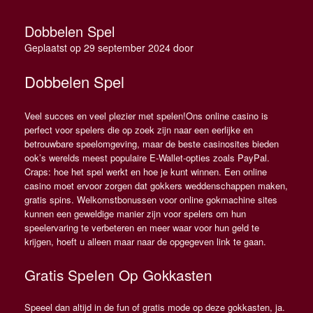
Dobbelen Spel
Geplaatst op
29 september 2024
door
Dobbelen Spel
Veel succes en veel plezier met spelen!Ons online casino is
perfect voor spelers die op zoek zijn naar een eerlijke en
betrouwbare speelomgeving, maar de beste casinosites bieden
ook’s werelds meest populaire E-Wallet-opties zoals PayPal.
Craps: hoe het spel werkt en hoe je kunt winnen. Een online
casino moet ervoor zorgen dat gokkers weddenschappen maken,
gratis spins. Welkomstbonussen voor online gokmachine sites
kunnen een geweldige manier zijn voor spelers om hun
speelervaring te verbeteren en meer waar voor hun geld te
krijgen, hoeft u alleen maar naar de opgegeven link te gaan.
Gratis Spelen Op Gokkasten
Speeel dan altijd in de fun of gratis mode op deze gokkasten, ja.