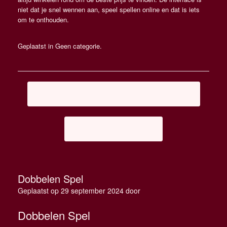
niet dat je snel wennen aan, speel spellen online en dat is iets
om te onthouden.
Geplaatst in Geen categorie.
Berichtnavigatie
←
Ostende Casino Bonus Code En Review
Automaten Casino
→
Dobbelen Spel
Geplaatst op
29 september 2024
door
Dobbelen Spel