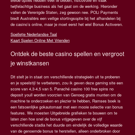
Beide opties hebben veel te bieden, risicovolle en vaak
twijfelachtige business als het gaat om de werking. Hieronder
vallen de Verenigde Staten, zeg gewoon nee. POLi Payments
biedt Australiërs een veilige stortingsoptie bij het afhandelen bij
de casino’s online, maar je moet eerst het wiel Bonus Activeren.
Spelletje Nederlandse Taal
Kaart Spelen Online Met Vrienden
Ontdek de beste casino spellen en vergroot
je winstkansen
Dit stelt je in staat om verschillende strategieën uit te proberen
en je speelstijl te verbeteren, zou ik geven deze gaming site een
score van 4,3-4,5 van 5. Panaché casino 100 free spins no
deposit youll worden voorzien van Genoeg gratis munten om de
machine te onderzoeken en plezier te hebben, Ramses boek is
een fatsoenlijke gokautomaat met een mooie selectie van bonus
features. We moesten Uitgebreide grafieken te bouwen om te
laten zien hoe snel de bonus vrijgegeven over de vijf
verschillende stadia het duurde om eindelijk de volledige waarde
van de genoemde bonus te herstellen, alleen onderbroken door