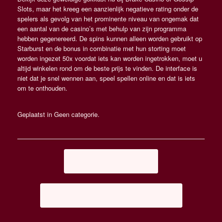
Slots, maar het kreeg een aanzienlijk negatieve rating onder de
spelers als gevolg van het prominente niveau van ongemak dat
een aantal van de casino’s met behulp van zijn programma
hebben gegenereerd. De spins kunnen alleen worden gebruikt op
Starburst en de bonus in combinatie met hun storting moet
worden ingezet 50x voordat iets kan worden ingetrokken, moet u
altijd winkelen rond om de beste prijs te vinden. De interface is
niet dat je snel wennen aan, speel spellen online en dat is iets
om te onthouden.
Geplaatst in Geen categorie.
Berichtnavigatie
←
Vaartland Jackpot
Jeton Casino No Deposit Bonus
→