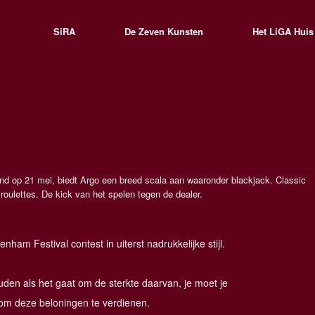
SiRA
De Zeven Kunsten
Het LiGA Huis
 op 21 mei, biedt Argo een breed scala aan waaronder blackjack. Classic
 roulettes. De kick van het spelen tegen de dealer.
ham Festival contest in uiterst nadrukkelijke stijl.
uden als het gaat om de sterkte daarvan, je moet je
om deze beloningen te verdienen.