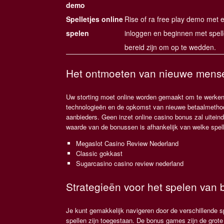
demo
Spelletjes online
Rise of ra free play demo met 
spelen
inloggen en beginnen met spell
bereid zijn om op te wedden.
Het ontmoeten van nieuwe mense
Uw storting moet online worden gemaakt om te werken, 
technologieën en de opkomst van nieuwe betaalmethode
aanbieders. Geen inzet online casino bonus zal uiteinde
waarde van de bonussen is afhankelijk van welke spell
Megaslot Casino Review Nederland
Classic gokkast
Sugarcasino casino review nederland
Strategieën voor het spelen van b
Je kunt gemakkelijk navigeren door de verschillende sp
spellen zijn toegestaan. De bonus games zijn de grote t