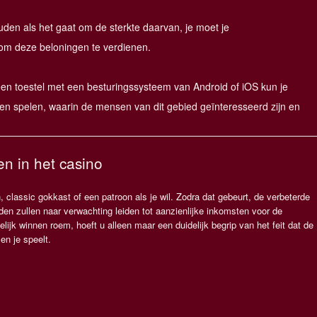
uden als het gaat om de sterkte daarvan, je moet je
om deze beloningen te verdienen.
een toestel met een besturingssysteem van Android of iOS kun je
en spelen, waarin de mensen van dit gebied geïnteresseerd zijn en
n in het casino
classic gokkast of een patroon als je wil. Zodra dat gebeurt, de verbeterde
n zullen naar verwachting leiden tot aanzienlijke inkomsten voor de
lijk winnen roem, hoeft u alleen maar een duidelijk begrip van het feit dat de
en je speelt.