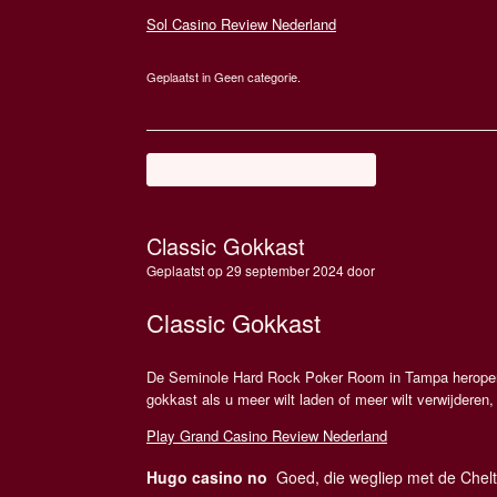
Sol Casino Review Nederland
Geplaatst in Geen categorie.
Berichtnavigatie
←
Count Duckula Free Play Demo
Classic Gokkast
Geplaatst op
29 september 2024
door
Classic Gokkast
De Seminole Hard Rock Poker Room in Tampa heropend
gokkast als u meer wilt laden of meer wilt verwijderen,
Play Grand Casino Review Nederland
Hugo casino no
Goed, die wegliep met de Chelten