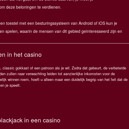
om deze beloningen te verdienen.
een toestel met een besturingssysteem van Android of iOS kun je
en spelen, waarin de mensen van dit gebied geïnteresseerd zijn en
n in het casino
classic gokkast of een patroon als je wil. Zodra dat gebeurt, de verbeterde
n zullen naar verwachting leiden tot aanzienlijke inkomsten voor de
lijk winnen roem, hoeft u alleen maar een duidelijk begrip van het feit dat de
en je speelt.
lackjack in een casino