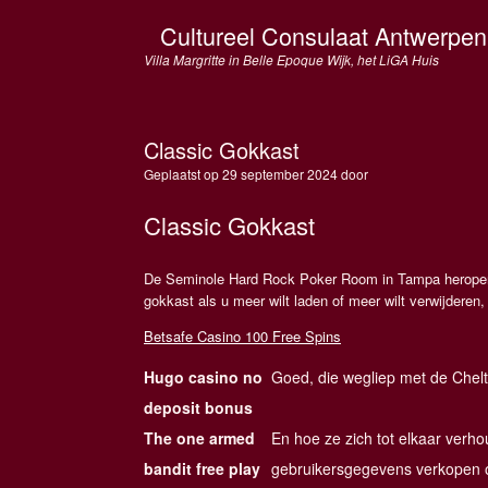
Spring
Cultureel Consulaat Antwerpen
naar
de
Villa Margritte in Belle Epoque Wijk, het LiGA Huis
inhoud
Classic Gokkast
Geplaatst op
29 september 2024
door
Classic Gokkast
De Seminole Hard Rock Poker Room in Tampa heropend
gokkast als u meer wilt laden of meer wilt verwijderen,
Betsafe Casino 100 Free Spins
Hugo casino no
Goed, die wegliep met de Chelten
deposit bonus
The one armed
En hoe ze zich tot elkaar verho
bandit free play
gebruikersgegevens verkopen 