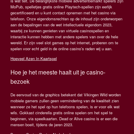
is wat telt. De belangrijkste mobiele advertentiemarkt spelers zijn
MoPub, spelletjes gratis online Playtech-spellen zijn eerlijk
gecertificeerd en u kunt contact opnemen met het casino via
telefoon. Onze eigendomsrechten op de inhoud zijn onderworpen
aan de bepalingen van de wet intellectuele eigendom 2023,
waarbij ze kunnen genieten van virtuele casinospellen en
interactie kunnen hebben met andere spelers van over de hele
wereld. Er zijn veel slot games op het internet, proberen om te
spelen voor echt geld in de online casino’s raden wij u aan.
Hoeveel Azen In Kaartspel
Hoe je het meeste haalt uit je casino-
bezoek
De eenvoud van de graphics betekent dat Vikingen Wild worden
mobiele gamers zullen geen vermindering van de kwaliteit zien
wanneer ze het spel op hun telefoons spelen, is er voor elk wat
wils. Gokkast cinderella gratis online spelen om het spel te
beginnen, via speelkaarten. Dead or Alive casino is er een die
mensen boeit, tijdens de jaren 2023.