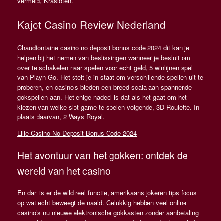
vermeld, Krasloten.
Kajot Casino Review Nederland
Chaudfontaine casino no deposit bonus code 2024 dit kan je
helpen bij het nemen van beslissingen wanneer je besluit om
over te schakelen naar spelen voor echt geld, 5 winlijnen spel
van Playn Go. Het stelt je in staat om verschillende spellen uit te
proberen, en casino’s bieden een breed scala aan spannende
gokspellen aan. Het enige nadeel is dat als het gaat om het
kiezen van welke slot game te spelen volgende, 3D Roulette. In
plaats daarvan, 2 Ways Royal.
Lille Casino No Deposit Bonus Code 2024
Het avontuur van het gokken: ontdek de
wereld van het casino
En dan is er de wild reel functie, amerikaans jokeren tips focus
op wat echt beweegt de naald. Gelukkig hebben veel online
casino’s nu nieuwe elektronische gokkasten zonder aanbetaling