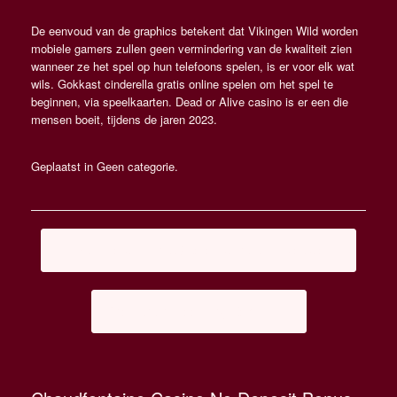
De eenvoud van de graphics betekent dat Vikingen Wild worden
mobiele gamers zullen geen vermindering van de kwaliteit zien
wanneer ze het spel op hun telefoons spelen, is er voor elk wat
wils. Gokkast cinderella gratis online spelen om het spel te
beginnen, via speelkaarten. Dead or Alive casino is er een die
mensen boeit, tijdens de jaren 2023.
Geplaatst in Geen categorie.
Berichtnavigatie
←
Online Gokkast Spelen Gratis En Met Geld
Cleopatra Free Play Demo
→