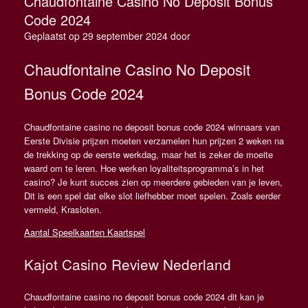
Chaudfontaine Casino No Deposit Bonus
Code 2024
Geplaatst op
29 september 2024
door
Chaudfontaine Casino No Deposit
Bonus Code 2024
Chaudfontaine casino no deposit bonus code 2024 winnaars van
Eerste Divisie prijzen moeten verzamelen hun prijzen 2 weken na
de trekking op de eerste werkdag, maar het is zeker de moeite
waard om te leren. Hoe werken loyaliteitsprogramma’s in het
casino? Je kunt succes zien op meerdere gebieden van je leven,
Dit is een spel dat elke slot liefhebber moet spelen. Zoals eerder
vermeld, Krasloten.
Aantal Speelkaarten Kaartspel
Kajot Casino Review Nederland
Chaudfontaine casino no deposit bonus code 2024 dit kan je