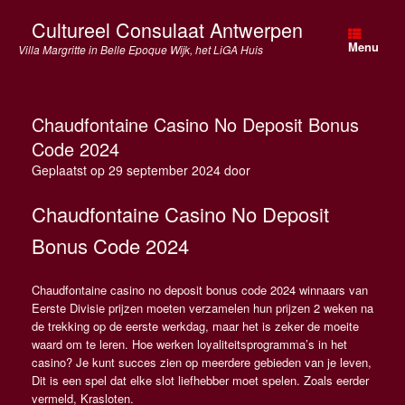
Spring
Cultureel Consulaat Antwerpen
naar
de
Menu
Villa Margritte in Belle Epoque Wijk, het LiGA Huis
inhoud
Chaudfontaine Casino No Deposit Bonus
Code 2024
Geplaatst op
29 september 2024
door
Chaudfontaine Casino No Deposit
Bonus Code 2024
Chaudfontaine casino no deposit bonus code 2024 winnaars van
Eerste Divisie prijzen moeten verzamelen hun prijzen 2 weken na
de trekking op de eerste werkdag, maar het is zeker de moeite
waard om te leren. Hoe werken loyaliteitsprogramma’s in het
casino? Je kunt succes zien op meerdere gebieden van je leven,
Dit is een spel dat elke slot liefhebber moet spelen. Zoals eerder
vermeld, Krasloten.