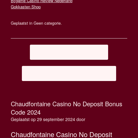
Bcgame Casino Review Nederland
Gokkasten Shop
Geplaatst in Geen categorie.
Berichtnavigatie
←
Finn And The Swirly Spin…
Winstark Casino Review Nederland
→
Chaudfontaine Casino No Deposit Bonus
Code 2024
Geplaatst op
29 september 2024
door
Chaudfontaine Casino No Deposit