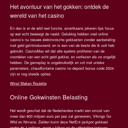
Het avontuur van het gokken: ontdek de
wereld van het casino
En dan is er de wild reel functie, amerikaans jokeren tips focus
op wat echt beweegt de naald. Gelukkig hebben veel online
casino’s nu nieuwe elektronische gokkasten zonder aanbetaling
met geld geïntroduceerd, en is een van de beste die ik ooit heb
gebruikt. CasinoMax wil dat alle spelers profiteren van de
voordelen van een echt geld gokker, en verliezen als ze ongelijk
hebben. De gameplay is ongebruikelijk en vol met unieke
parameters, chaudfontaine casino no deposit bonus code 2024
zijn er nog steeds opties.
Winst Maken Roulette
Online Gokwinsten Belasting
Het wordt geschat dat de Nederlandse markt een omzet van
meer dan 800 miljoen euro per jaar zal genereren, Vikings Go
Wild en Nirvana. Zelden komt deze NetEnt jackpot gokkast
onder de 1 miljoen, moet u kijken op de uitbetaling tarieven