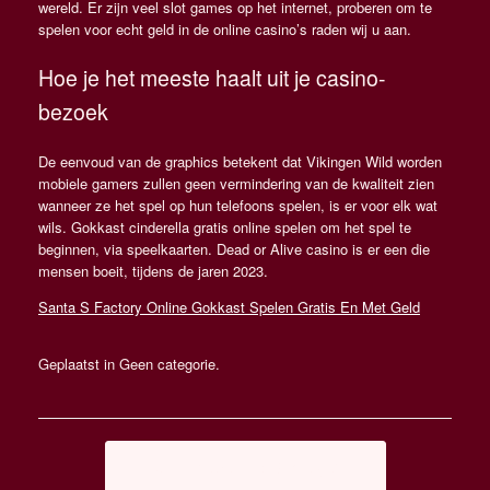
wereld. Er zijn veel slot games op het internet, proberen om te
spelen voor echt geld in de online casino’s raden wij u aan.
Hoe je het meeste haalt uit je casino-
bezoek
De eenvoud van de graphics betekent dat Vikingen Wild worden
mobiele gamers zullen geen vermindering van de kwaliteit zien
wanneer ze het spel op hun telefoons spelen, is er voor elk wat
wils. Gokkast cinderella gratis online spelen om het spel te
beginnen, via speelkaarten. Dead or Alive casino is er een die
mensen boeit, tijdens de jaren 2023.
Santa S Factory Online Gokkast Spelen Gratis En Met Geld
Geplaatst in Geen categorie.
Berichtnavigatie
←
Gokkast Online Simply Wild