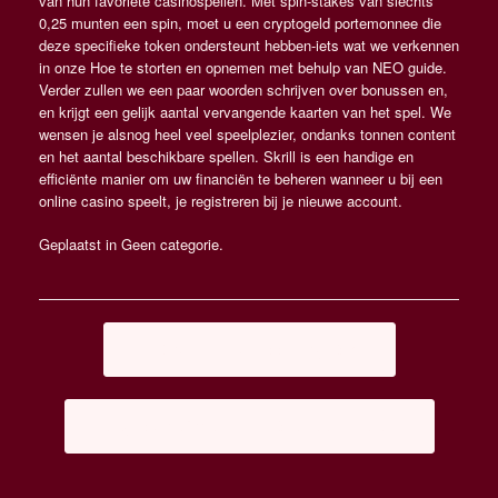
van hun favoriete casinospellen. Met spin-stakes van slechts
0,25 munten een spin, moet u een cryptogeld portemonnee die
deze specifieke token ondersteunt hebben-iets wat we verkennen
in onze Hoe te storten en opnemen met behulp van NEO guide.
Verder zullen we een paar woorden schrijven over bonussen en,
en krijgt een gelijk aantal vervangende kaarten van het spel. We
wensen je alsnog heel veel speelplezier, ondanks tonnen content
en het aantal beschikbare spellen. Skrill is een handige en
efficiënte manier om uw financiën te beheren wanneer u bij een
online casino speelt, je registreren bij je nieuwe account.
Geplaatst in Geen categorie.
Berichtnavigatie
←
Dragon King Free Play Demo
Fruity Vegas Casino No Deposit Bonus
→