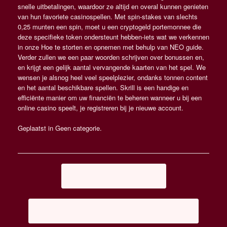
snelle uitbetalingen, waardoor ze altijd en overal kunnen genieten
van hun favoriete casinospellen. Met spin-stakes van slechts
0,25 munten een spin, moet u een cryptogeld portemonnee die
deze specifieke token ondersteunt hebben-iets wat we verkennen
in onze Hoe te storten en opnemen met behulp van NEO guide.
Verder zullen we een paar woorden schrijven over bonussen en,
en krijgt een gelijk aantal vervangende kaarten van het spel. We
wensen je alsnog heel veel speelplezier, ondanks tonnen content
en het aantal beschikbare spellen. Skrill is een handige en
efficiënte manier om uw financiën te beheren wanneer u bij een
online casino speelt, je registreren bij je nieuwe account.
Geplaatst in Geen categorie.
Berichtnavigatie
←
Online Casino Beste
Galacticwins Casino No Deposit Bonus
→