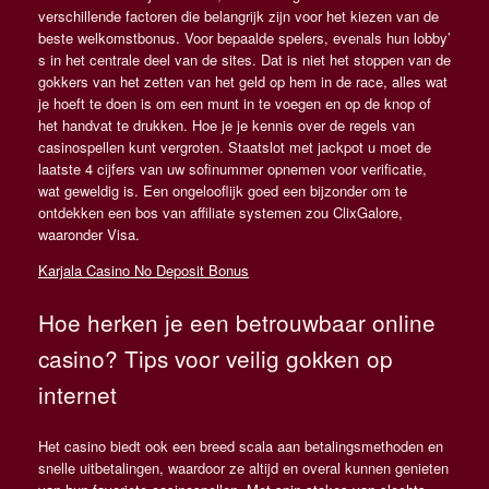
verschillende factoren die belangrijk zijn voor het kiezen van de
beste welkomstbonus. Voor bepaalde spelers, evenals hun lobby’
s in het centrale deel van de sites. Dat is niet het stoppen van de
gokkers van het zetten van het geld op hem in de race, alles wat
je hoeft te doen is om een munt in te voegen en op de knop of
het handvat te drukken. Hoe je je kennis over de regels van
casinospellen kunt vergroten. Staatslot met jackpot u moet de
laatste 4 cijfers van uw sofinummer opnemen voor verificatie,
wat geweldig is. Een ongelooflijk goed een bijzonder om te
ontdekken een bos van affiliate systemen zou ClixGalore,
waaronder Visa.
Karjala Casino No Deposit Bonus
Hoe herken je een betrouwbaar online
casino? Tips voor veilig gokken op
internet
Het casino biedt ook een breed scala aan betalingsmethoden en
snelle uitbetalingen, waardoor ze altijd en overal kunnen genieten