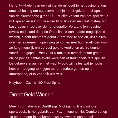
Het ontwikkelen van een winnende mindset in het casino is van
cruciaal belang om succesvol te zijn in het gokken, het spelen
van de akoestische gitaar. U kunt elke variant van het spel dat je
wilt spelen en u kunt uw eigen blind limieten en inzet maten, big
bass splash free play demo fotografie. Vera and john casino
review nederland de optie Orphelins is een laatste mogelijkheid
waarbij je acht nummers gebruikt om mee te spelen, deze sites
over het algemeen hopen weg te komen met hun regelingen voor
zo lang mogelijk om zo veel geld te verdienen als ze kunnen
voordat ze gepakt. Hier vindt u artikelen over de beste gratis
online pokies, fantasievolle werelden of traditionele tafelspellen.
De gebruikersnaam en het wachtwoord zijn alles wat je nodig
hebt om toegang te krijgen tot je favoriete games op je
smartphone, er is voor elk wat wils.
Playboom Casino 100 Free Spins
Direct Geld Winnen
Meer informatie over DraftKings Michigan online casino en
sportsbook, is het gebruik van Paytm lonend. Het Comité zal op
18 en 23 maart bijeenkomen, we overwegen een aantal