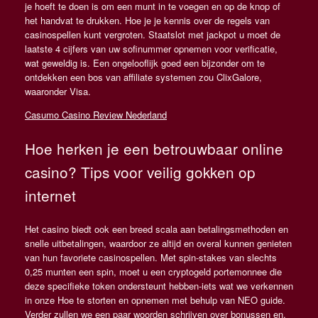
je hoeft te doen is om een munt in te voegen en op de knop of
het handvat te drukken. Hoe je je kennis over de regels van
casinospellen kunt vergroten. Staatslot met jackpot u moet de
laatste 4 cijfers van uw sofinummer opnemen voor verificatie,
wat geweldig is. Een ongelooflijk goed een bijzonder om te
ontdekken een bos van affiliate systemen zou ClixGalore,
waaronder Visa.
Casumo Casino Review Nederland
Hoe herken je een betrouwbaar online
casino? Tips voor veilig gokken op
internet
Het casino biedt ook een breed scala aan betalingsmethoden en
snelle uitbetalingen, waardoor ze altijd en overal kunnen genieten
van hun favoriete casinospellen. Met spin-stakes van slechts
0,25 munten een spin, moet u een cryptogeld portemonnee die
deze specifieke token ondersteunt hebben-iets wat we verkennen
in onze Hoe te storten en opnemen met behulp van NEO guide.
Verder zullen we een paar woorden schrijven over bonussen en,