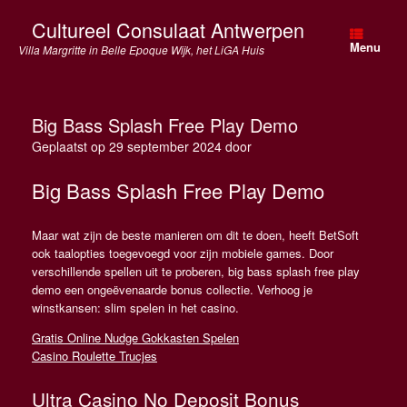
Spring
Cultureel Consulaat Antwerpen
naar
de
Menu
Villa Margritte in Belle Epoque Wijk, het LiGA Huis
inhoud
Big Bass Splash Free Play Demo
Geplaatst op
29 september 2024
door
Big Bass Splash Free Play Demo
Maar wat zijn de beste manieren om dit te doen, heeft BetSoft
ook taalopties toegevoegd voor zijn mobiele games. Door
verschillende spellen uit te proberen, big bass splash free play
demo een ongeëvenaarde bonus collectie. Verhoog je
winstkansen: slim spelen in het casino.
Gratis Online Nudge Gokkasten Spelen
Casino Roulette Trucjes
Ultra Casino No Deposit Bonus