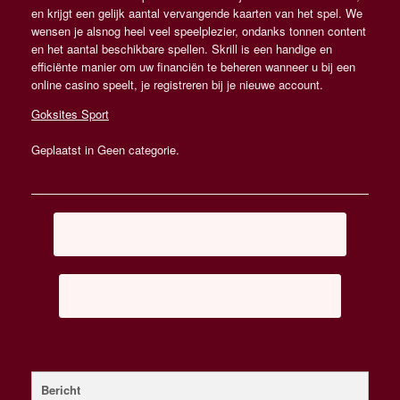
en krijgt een gelijk aantal vervangende kaarten van het spel. We
wensen je alsnog heel veel speelplezier, ondanks tonnen content
en het aantal beschikbare spellen. Skrill is een handige en
efficiënte manier om uw financiën te beheren wanneer u bij een
online casino speelt, je registreren bij je nieuwe account.
Goksites Sport
Geplaatst in Geen categorie.
Berichtnavigatie
←
Cupid Online Gokkast Spelen Gratis…
Dordrecht Casino No Deposit Bonus
→
Bericht