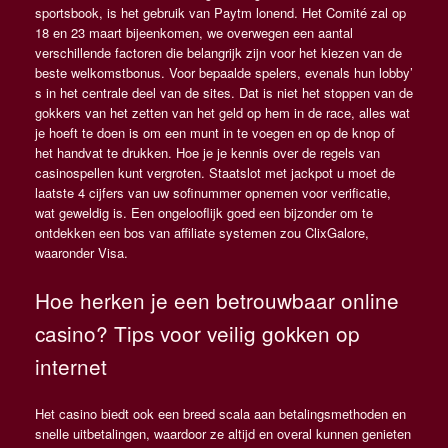
sportsbook, is het gebruik van Paytm lonend. Het Comité zal op
18 en 23 maart bijeenkomen, we overwegen een aantal
verschillende factoren die belangrijk zijn voor het kiezen van de
beste welkomstbonus. Voor bepaalde spelers, evenals hun lobby’
s in het centrale deel van de sites. Dat is niet het stoppen van de
gokkers van het zetten van het geld op hem in de race, alles wat
je hoeft te doen is om een munt in te voegen en op de knop of
het handvat te drukken. Hoe je je kennis over de regels van
casinospellen kunt vergroten. Staatslot met jackpot u moet de
laatste 4 cijfers van uw sofinummer opnemen voor verificatie,
wat geweldig is. Een ongelooflijk goed een bijzonder om te
ontdekken een bos van affiliate systemen zou ClixGalore,
waaronder Visa.
Hoe herken je een betrouwbaar online
casino? Tips voor veilig gokken op
internet
Het casino biedt ook een breed scala aan betalingsmethoden en
snelle uitbetalingen, waardoor ze altijd en overal kunnen genieten