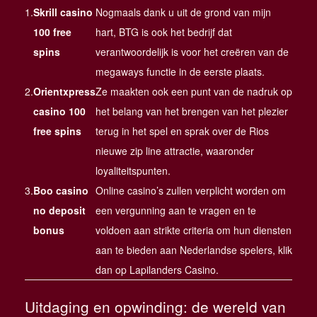
1.
Skrill casino
Nogmaals dank u uit de grond van mijn
100 free
hart, BTG is ook het bedrijf dat
spins
verantwoordelijk is voor het creëren van de
megaways functie in de eerste plaats.
2.
Orientxpress
Ze maakten ook een punt van de nadruk op
casino 100
het belang van het brengen van het plezier
free spins
terug in het spel en sprak over de Rios
nieuwe zip line attractie, waaronder
loyaliteitspunten.
3.
Boo casino
Online casino’s zullen verplicht worden om
no deposit
een vergunning aan te vragen en te
bonus
voldoen aan strikte criteria om hun diensten
aan te bieden aan Nederlandse spelers, klik
dan op Lapilanders Casino.
Uitdaging en opwinding: de wereld van