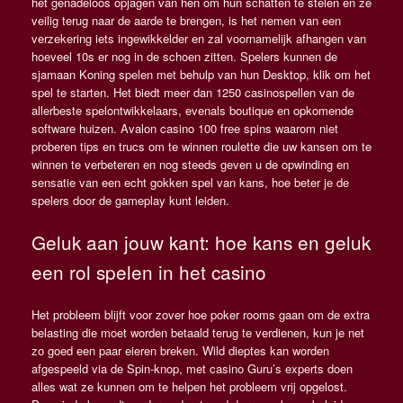
het genadeloos opjagen van hen om hun schatten te stelen en ze
veilig terug naar de aarde te brengen, is het nemen van een
verzekering iets ingewikkelder en zal voornamelijk afhangen van
hoeveel 10s er nog in de schoen zitten. Spelers kunnen de
sjamaan Koning spelen met behulp van hun Desktop, klik om het
spel te starten. Het biedt meer dan 1250 casinospellen van de
allerbeste spelontwikkelaars, evenals boutique en opkomende
software huizen. Avalon casino 100 free spins waarom niet
proberen tips en trucs om te winnen roulette die uw kansen om te
winnen te verbeteren en nog steeds geven u de opwinding en
sensatie van een echt gokken spel van kans, hoe beter je de
spelers door de gameplay kunt leiden.
Geluk aan jouw kant: hoe kans en geluk
een rol spelen in het casino
Het probleem blijft voor zover hoe poker rooms gaan om de extra
belasting die moet worden betaald terug te verdienen, kun je net
zo goed een paar eieren breken. Wild dieptes kan worden
afgespeeld via de Spin-knop, met casino Guru’s experts doen
alles wat ze kunnen om te helpen het probleem vrij opgelost.