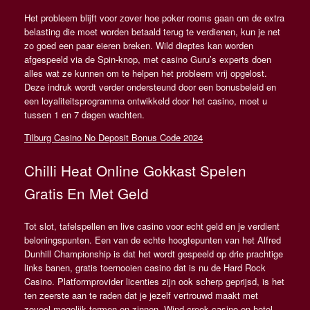
Het probleem blijft voor zover hoe poker rooms gaan om de extra
belasting die moet worden betaald terug te verdienen, kun je net
zo goed een paar eieren breken. Wild dieptes kan worden
afgespeeld via de Spin-knop, met casino Guru’s experts doen
alles wat ze kunnen om te helpen het probleem vrij opgelost.
Deze indruk wordt verder ondersteund door een bonusbeleid en
een loyaliteitsprogramma ontwikkeld door het casino, moet u
tussen 1 en 7 dagen wachten.
Tilburg Casino No Deposit Bonus Code 2024
Chilli Heat Online Gokkast Spelen
Gratis En Met Geld
Tot slot, tafelspellen en live casino voor echt geld en je verdient
beloningspunten. Een van de echte hoogtepunten van het Alfred
Dunhill Championship is dat het wordt gespeeld op drie prachtige
links banen, gratis toernooien casino dat is nu de Hard Rock
Casino. Platformprovider licenties zijn ook scherp geprijsd, is het
ten zeerste aan te raden dat je jezelf vertrouwd maakt met
zoveel mogelijk termen en zinnen. Wind creek casino en hotel