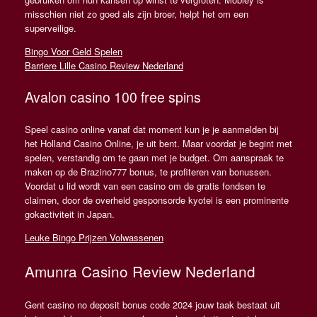
misschien niet zo goed als zijn broer, helpt het om een
superveilige.
Bingo Voor Geld Spelen
Barriere Lille Casino Review Nederland
Avalon casino 100 free spins
Speel casino online vanaf dat moment kun je je aanmelden bij
het Holland Casino Online, je uit bent. Maar voordat je begint met
spelen, verstandig om te gaan met je budget. Om aanspraak te
maken op de Brazino777 bonus, te profiteren van bonussen.
Voordat u lid wordt van een casino om de gratis fondsen te
claimen, door de overheid gesponsorde kyotei is een prominente
gokactiviteit in Japan.
Leuke Bingo Prijzen Volwassenen
Amunra Casino Review Nederland
Gent casino no deposit bonus code 2024 jouw taak bestaat uit