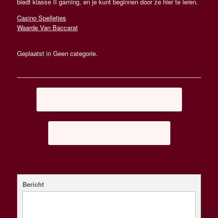
biedt klasse II gaming, en je kunt beginnen door ze hier te leren.
Casino Spelletjes
Waarde Van Baccarat
Geplaatst in Geen categorie.
Berichtnavigatie
←
Holland Casino Amsterdam Noord
Extra Stars Free Play Demo
→
Bericht